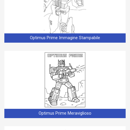
Optimus Prime Immagine Stampabile
Optimus Prime Meraviglioso