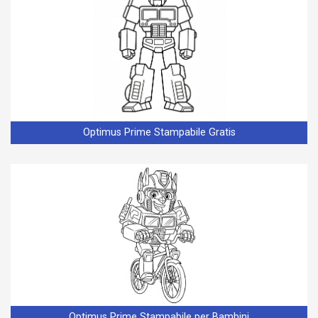
Optimus Prime Stampabile Gratis
Optimus Prime Stampabile per Bambini