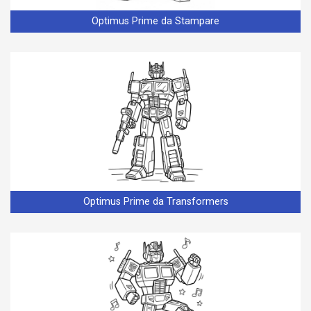
Optimus Prime da Stampare
Optimus Prime da Transformers