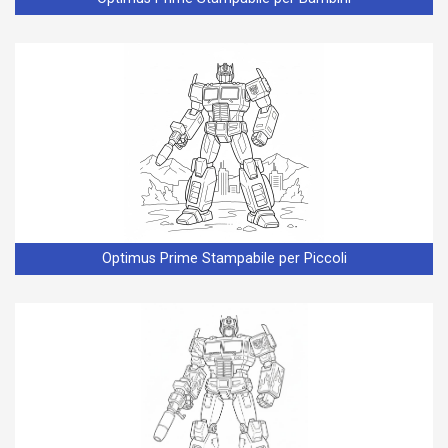
Optimus Prime Stampabile per Piccoli