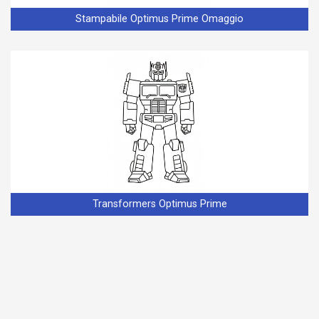
Stampabile Optimus Prime Omaggio
Transformers Optimus Prime