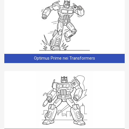
Optimus Prime nei Transformers