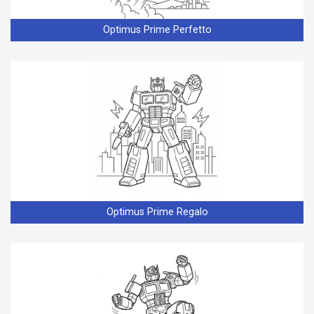
Optimus Prime Perfetto
Optimus Prime Regalo