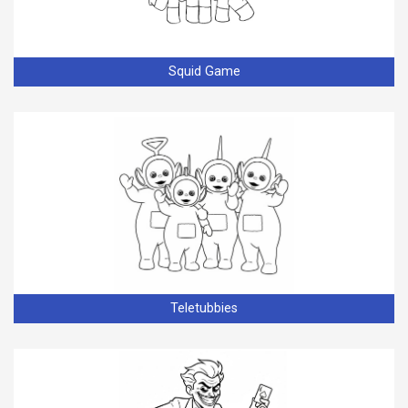
Squid Game
Teletubbies