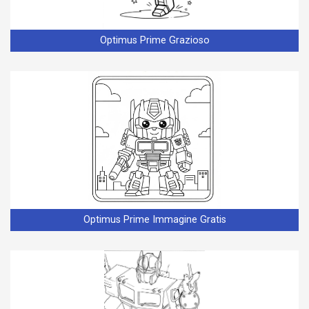
Optimus Prime Grazioso
Optimus Prime Immagine Gratis