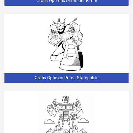
Gratis Optimus Prime per Bimbi
Gratis Optimus Prime Stampabile