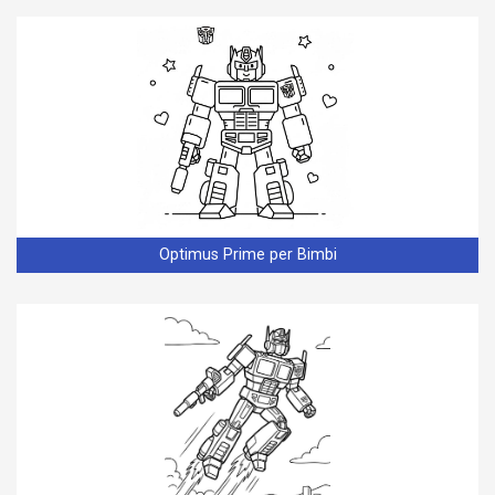
Optimus Prime per Bimbi