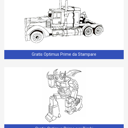
Gratis Optimus Prime da Stampare