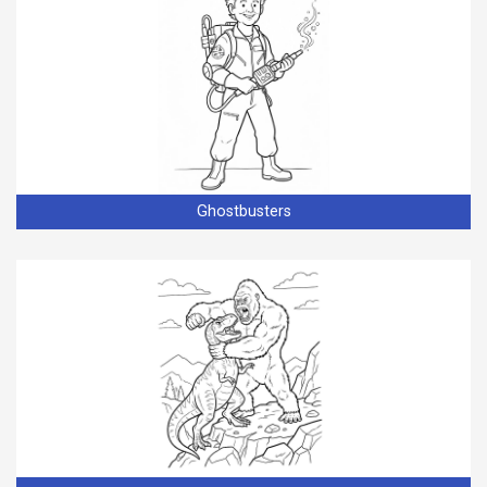
Ghostbusters