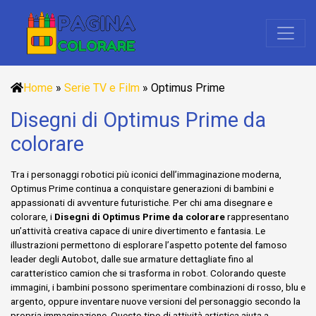
Home
»
Serie TV e Film
»
Optimus Prime
Disegni di Optimus Prime da
colorare
Tra i personaggi robotici più iconici dell’immaginazione moderna,
Optimus Prime continua a conquistare generazioni di bambini e
appassionati di avventure futuristiche. Per chi ama disegnare e
colorare, i
Disegni di Optimus Prime da colorare
rappresentano
un’attività creativa capace di unire divertimento e fantasia. Le
illustrazioni permettono di esplorare l’aspetto potente del famoso
leader degli Autobot, dalle sue armature dettagliate fino al
caratteristico camion che si trasforma in robot. Colorando queste
immagini, i bambini possono sperimentare combinazioni di rosso, blu e
argento, oppure inventare nuove versioni del personaggio secondo la
propria immaginazione. Questo tipo di attività artistica aiuta a