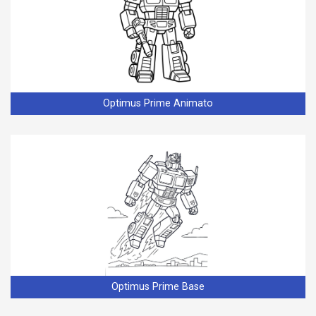
Optimus Prime Animato
Optimus Prime Base