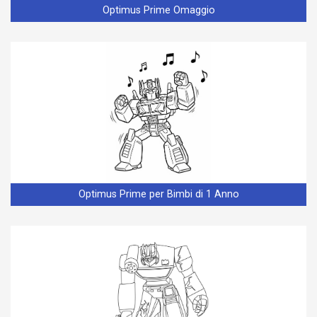
Optimus Prime Omaggio
Optimus Prime per Bimbi di 1 Anno