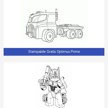
Stampabile Gratis Optimus Prime