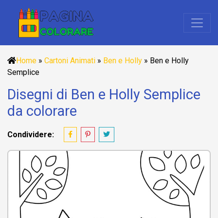
Home
»
Cartoni Animati
»
Ben e Holly
»
Ben e Holly
Semplice
Disegni di Ben e Holly Semplice
da colorare
Condividere: