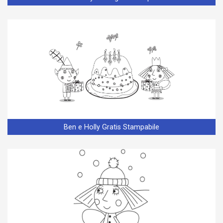
Ben e Holly Gratis Stampabile