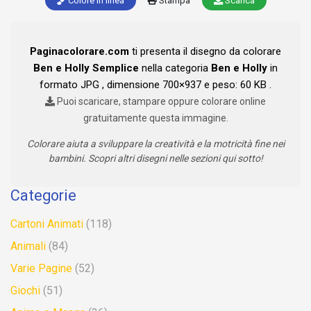
Colore in linea
Stampa
Scarica
Paginacolorare.com
ti presenta il disegno da colorare
Ben e Holly Semplice
nella categoria
Ben e Holly
in
formato JPG , dimensione 700×937 e peso: 60 KB .
Puoi scaricare, stampare oppure colorare online
gratuitamente questa immagine.
Colorare aiuta a sviluppare la creatività e la motricità fine nei
bambini. Scopri altri disegni nelle sezioni qui sotto!
Categorie
Cartoni Animati
(118)
Animali
(84)
Varie Pagine
(52)
Giochi
(51)