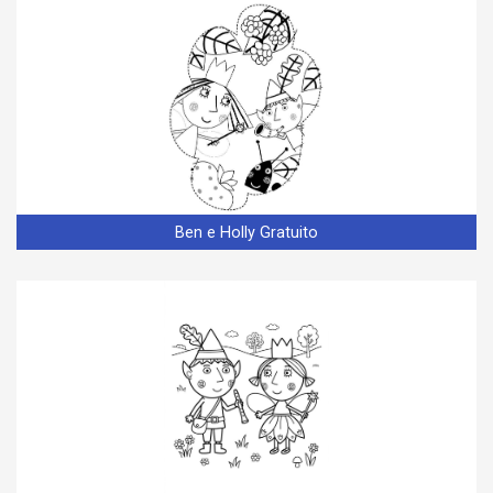
Ben e Holly Gratuito