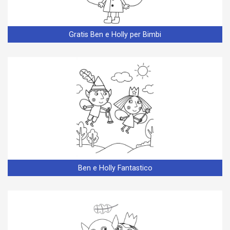
Gratis Ben e Holly per Bimbi
Ben e Holly Fantastico