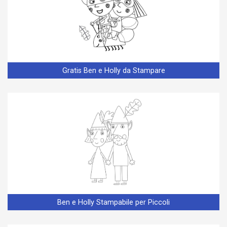
Gratis Ben e Holly da Stampare
Ben e Holly Stampabile per Piccoli