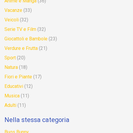
Anime e Manga
(36)
Vacanze
(33)
Veicoli
(32)
Serie TV e Film
(32)
Giocattoli e Bambole
(23)
Verdure e Frutta
(21)
Sport
(20)
Natura
(18)
Fiori e Piante
(17)
Educativi
(12)
Musica
(11)
Adulti
(11)
Nella stessa categoria
Bugs Bunny