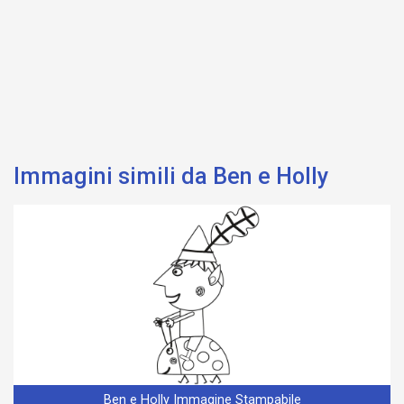
Immagini simili da Ben e Holly
Ben e Holly Immagine Stampabile