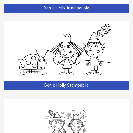
Ben e Holly Amichevole
Ben e Holly Stampabile