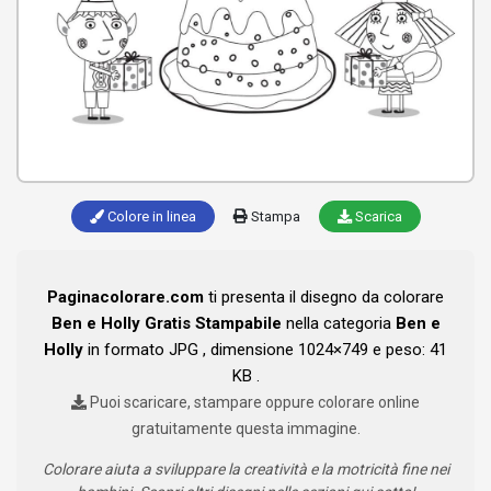
Colore in linea
Stampa
Scarica
Paginacolorare.com
ti presenta il disegno da colorare
Ben e Holly Gratis Stampabile
nella categoria
Ben e
Holly
in formato JPG , dimensione 1024×749 e peso: 41
KB .
Puoi scaricare, stampare oppure colorare online
gratuitamente questa immagine.
Colorare aiuta a sviluppare la creatività e la motricità fine nei