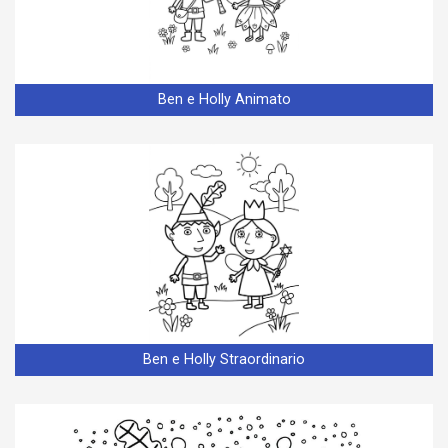
Ben e Holly Animato
Ben e Holly Straordinario