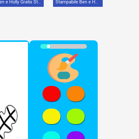
Ben e Holly Gratis Stampabile
Stampabile Ben e Holly Omaggio