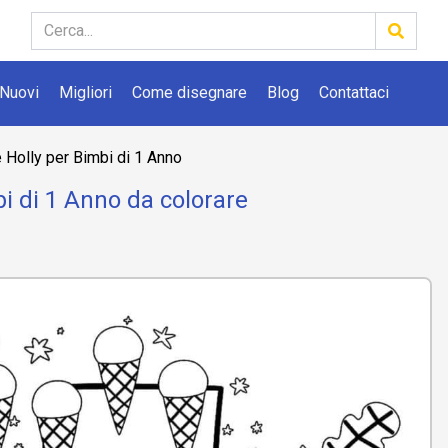
Nuovi
Migliori
Come disegnare
Blog
Contattaci
 Holly per Bimbi di 1 Anno
bi di 1 Anno da colorare