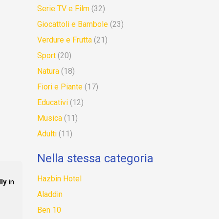
Serie TV e Film
(32)
Giocattoli e Bambole
(23)
Verdure e Frutta
(21)
Sport
(20)
Natura
(18)
Fiori e Piante
(17)
Educativi
(12)
Musica
(11)
Adulti
(11)
Nella stessa categoria
Hazbin Hotel
ly
in
Aladdin
Ben 10