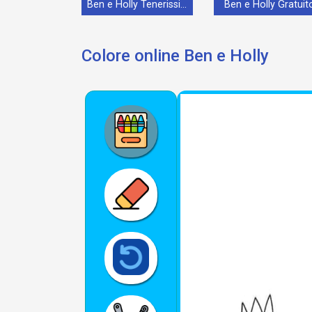
Ben e Holly Tenerissimo
Ben e Holly Gratuit
Colore online Ben e Holly