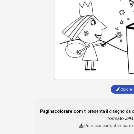
Colore i
Paginacolorare.com
ti presenta il disegno da 
formato JPG 
Puoi scaricare, stampare 