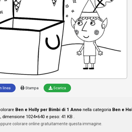
n linea
Stampa
Scarica
colorare
Ben e Holly per Bimbi di 1 Anno
nella categoria
Ben e Hol
, dimensione 1024×640 e peso: 41 KB .
oppure colorare online gratuitamente questa immagine.