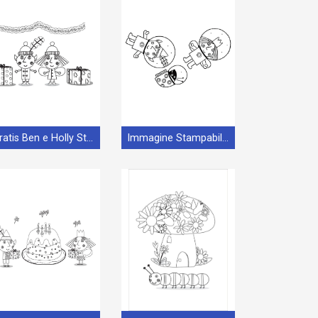
Gratis Ben e Holly Stampabile
Immagine Stampabile Ben e Holly