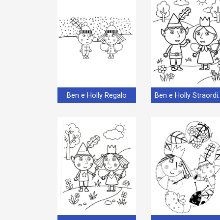
Ben e Holly Regalo
Ben e Holly