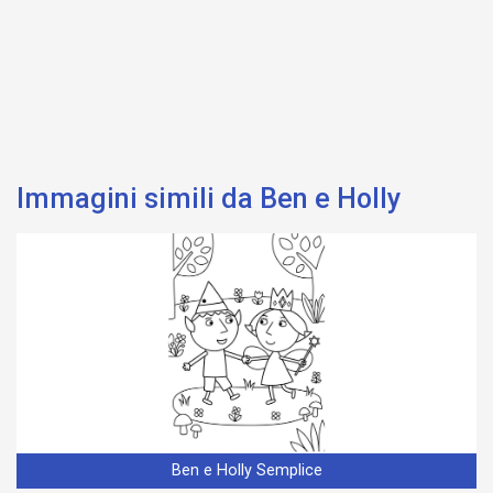
Immagini simili da Ben e Holly
Ben e Holly Semplice