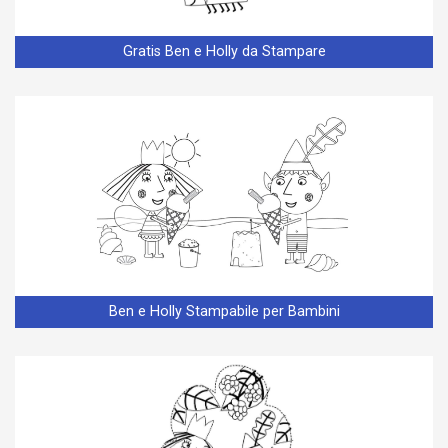
Gratis Ben e Holly da Stampare
Ben e Holly Stampabile per Bambini