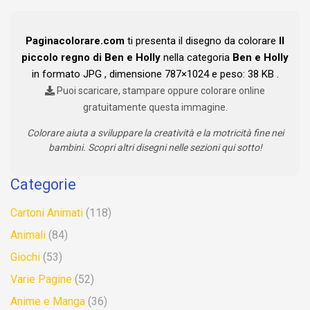
Paginacolorare.com
ti presenta il disegno da colorare
Il
piccolo regno di Ben e Holly
nella categoria
Ben e Holly
in formato JPG , dimensione 787×1024 e peso: 38 KB .
Puoi scaricare, stampare oppure colorare online
gratuitamente questa immagine.
Colorare aiuta a sviluppare la creatività e la motricità fine nei
bambini. Scopri altri disegni nelle sezioni qui sotto!
Categorie
Cartoni Animati
(118)
Animali
(84)
Giochi
(53)
Varie Pagine
(52)
Anime e Manga
(36)