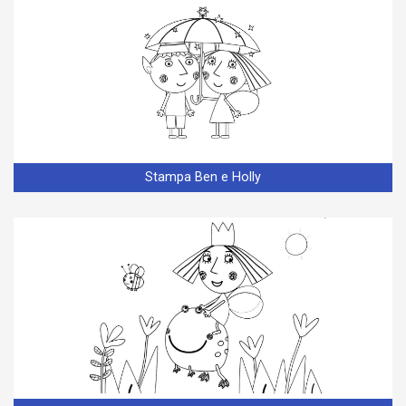
Stampa Ben e Holly