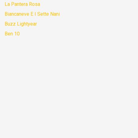
La Pantera Rosa
Biancaneve E I Sette Nani
Buzz Lightyear
Ben 10