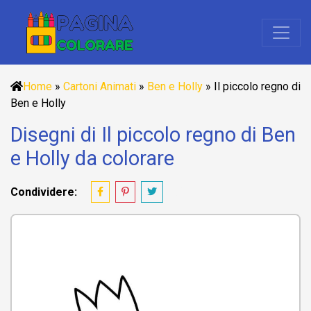
Home
»
Cartoni Animati
»
Ben e Holly
»
Il piccolo regno di
Ben e Holly
Disegni di Il piccolo regno di Ben
e Holly da colorare
Condividere: