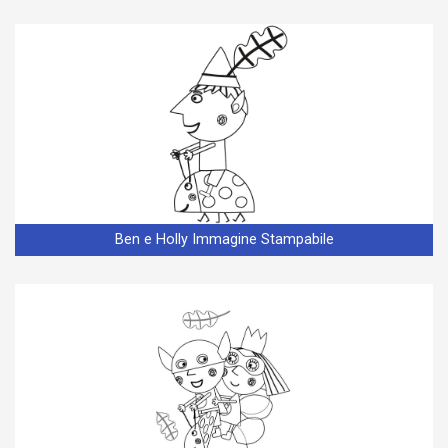
Ben e Holly Immagine Stampabile