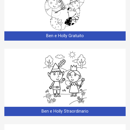
Ben e Holly Gratuito
Ben e Holly Straordinario