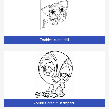
Zoobles stampabili
Zoobles gratuiti stampabili