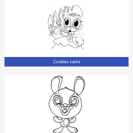
Zoobles carini