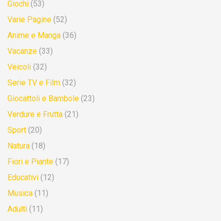
Giochi
(53)
Varie Pagine
(52)
Anime e Manga
(36)
Vacanze
(33)
Veicoli
(32)
Serie TV e Film
(32)
Giocattoli e Bambole
(23)
Verdure e Frutta
(21)
Sport
(20)
Natura
(18)
Fiori e Piante
(17)
Educativi
(12)
Musica
(11)
Adulti
(11)