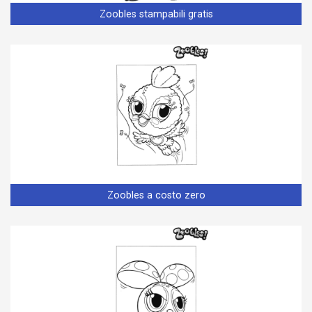
Zoobles stampabili gratis
Zoobles a costo zero