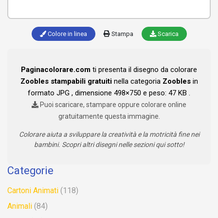
Colore in linea
Stampa
Scarica
Paginacolorare.com
ti presenta il disegno da colorare
Zoobles stampabili gratuiti
nella categoria
Zoobles
in
formato JPG , dimensione 498×750 e peso: 47 KB .
Puoi scaricare, stampare oppure colorare online
gratuitamente questa immagine.
Colorare aiuta a sviluppare la creatività e la motricità fine nei
bambini. Scopri altri disegni nelle sezioni qui sotto!
Categorie
Cartoni Animati
(118)
Animali
(84)