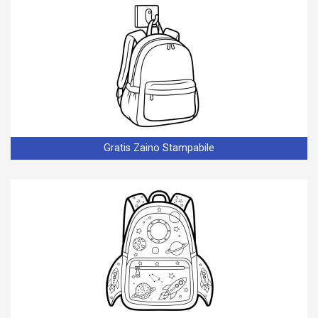
Gratis Zaino Stampabile