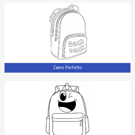
Zaino Perfetto