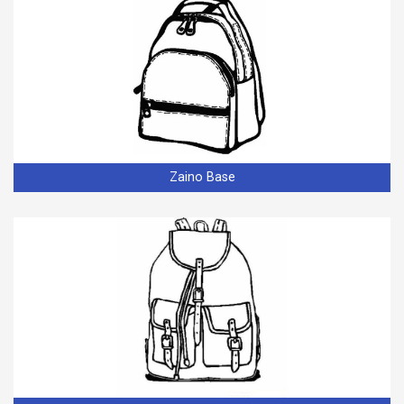
Zaino Base