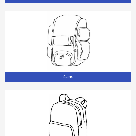
Zaino