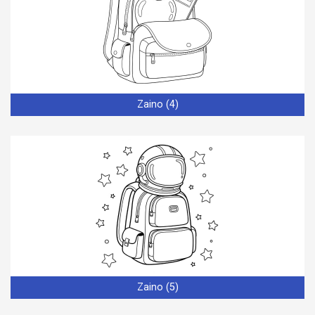
Zaino (4)
Zaino (5)