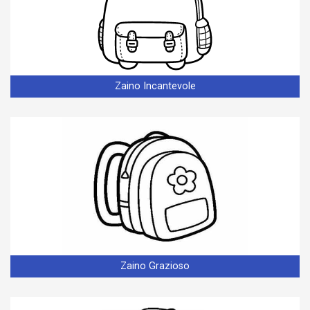
Zaino Incantevole
Zaino Grazioso