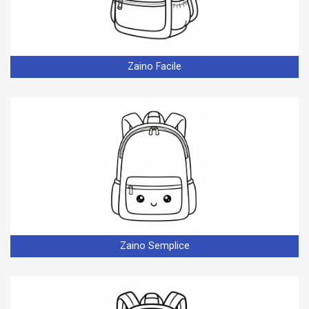
Zaino Facile
Zaino Semplice