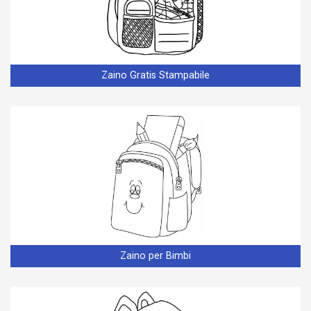
Zaino Gratis Stampabile
Zaino per Bimbi