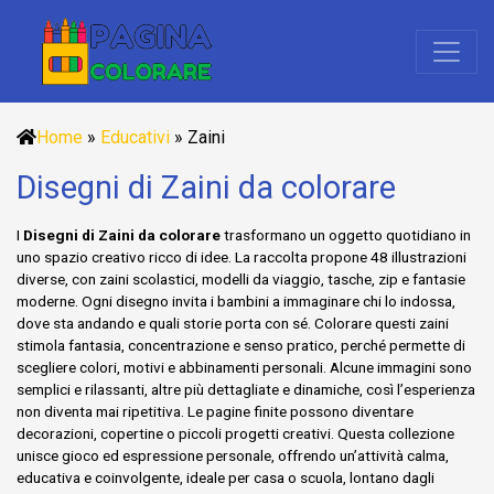
Home
»
Educativi
»
Zaini
Disegni di Zaini da colorare
I
Disegni di Zaini da colorare
trasformano un oggetto quotidiano in
uno spazio creativo ricco di idee. La raccolta propone 48 illustrazioni
diverse, con zaini scolastici, modelli da viaggio, tasche, zip e fantasie
moderne. Ogni disegno invita i bambini a immaginare chi lo indossa,
dove sta andando e quali storie porta con sé. Colorare questi zaini
stimola fantasia, concentrazione e senso pratico, perché permette di
scegliere colori, motivi e abbinamenti personali. Alcune immagini sono
semplici e rilassanti, altre più dettagliate e dinamiche, così l’esperienza
non diventa mai ripetitiva. Le pagine finite possono diventare
decorazioni, copertine o piccoli progetti creativi. Questa collezione
unisce gioco ed espressione personale, offrendo un’attività calma,
educativa e coinvolgente, ideale per casa o scuola, lontano dagli