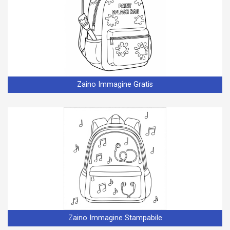
Zaino Immagine Gratis
Zaino Immagine Stampabile