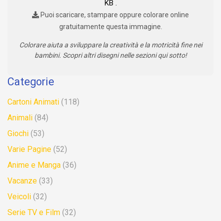
KB .
Puoi scaricare, stampare oppure colorare online
gratuitamente questa immagine.
Colorare aiuta a sviluppare la creatività e la motricità fine nei
bambini. Scopri altri disegni nelle sezioni qui sotto!
Categorie
Cartoni Animati
(118)
Animali
(84)
Giochi
(53)
Varie Pagine
(52)
Anime e Manga
(36)
Vacanze
(33)
Veicoli
(32)
Serie TV e Film
(32)