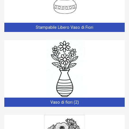
Stampabile Libero Vaso di Fiori
Vaso di fiori (2)