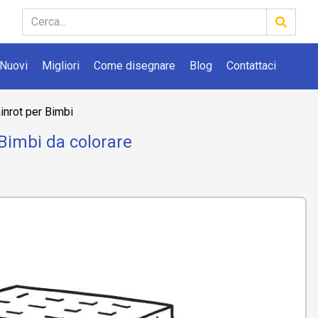
Nuovi
Migliori
Come disegnare
Blog
Contattaci
ainrot per Bimbi
 Bimbi da colorare