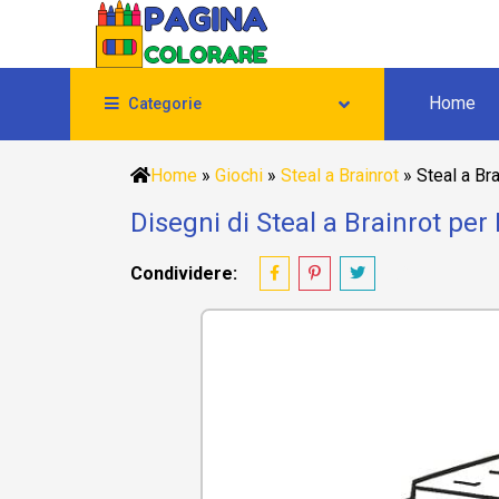
Home
Categorie
Home
»
Giochi
»
Steal a Brainrot
»
Steal a Br
Disegni di Steal a Brainrot per
Condividere: