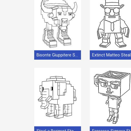
Bisonte Giuppitere Steal a Brainrot
Ext