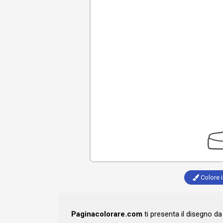
Colore i
Paginacolorare.com
ti presenta il disegno d