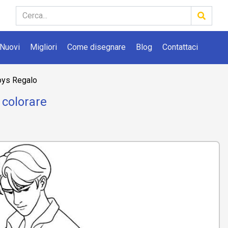
Nuovi
Migliori
Come disegnare
Blog
Contattaci
oys Regalo
 colorare