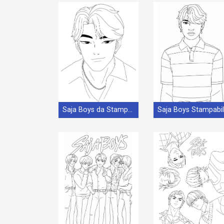
Saja Boys da Stampare