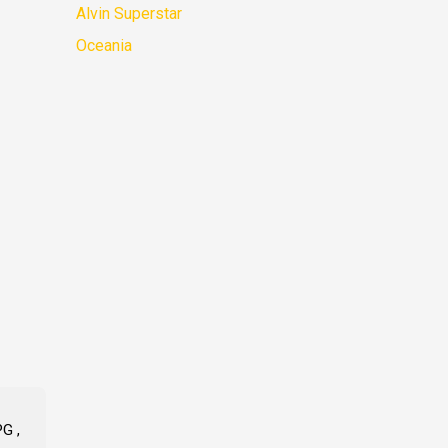
Alvin Superstar
Oceania
G ,