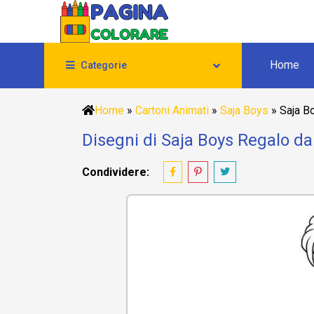
Home
Categorie
Home
»
Cartoni Animati
»
Saja Boys
»
Saja B
Disegni di Saja Boys Regalo da
Condividere: