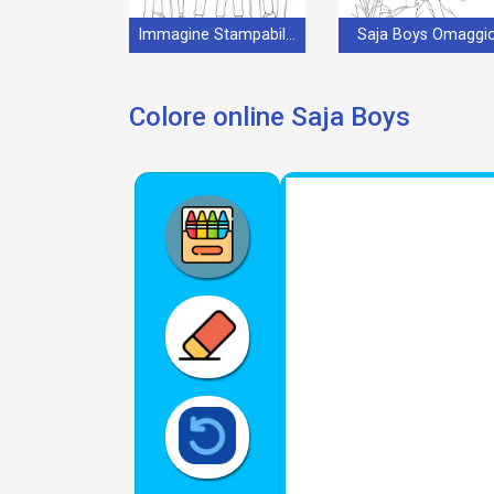
Immagine Stampabile Saja Boys
Saja Boys Omaggi
Colore online Saja Boys