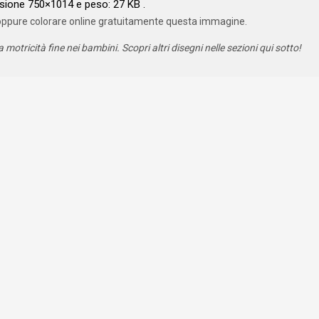
sione 750×1014 e peso: 27 KB .
oppure colorare online gratuitamente questa immagine.
a motricità fine nei bambini. Scopri altri disegni nelle sezioni qui sotto!