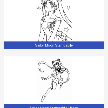
Sailor Moon Stampabile