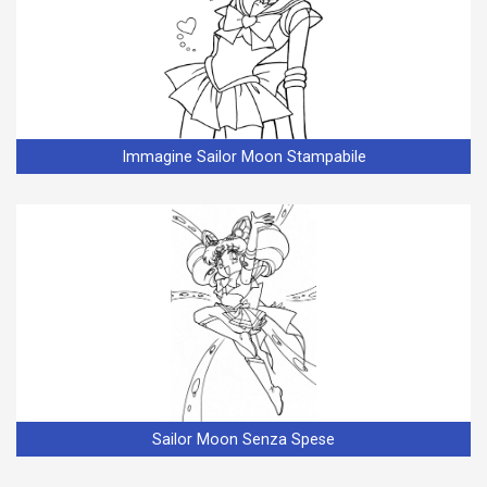
Immagine Sailor Moon Stampabile
Sailor Moon Senza Spese