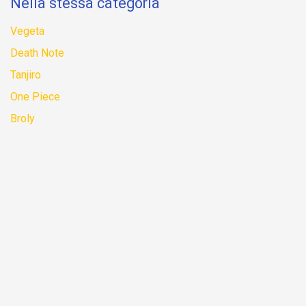
Nella stessa categoria
Vegeta
Death Note
Tanjiro
One Piece
Broly