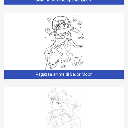
Sailor Moon Stampabile Libero
Ragazza anime di Sailor Moon