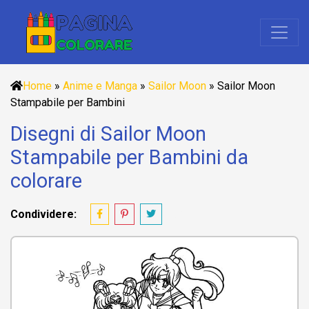
Home
»
Anime e Manga
»
Sailor Moon
»
Sailor Moon
Stampabile per Bambini
Disegni di Sailor Moon
Stampabile per Bambini da
colorare
Condividere: