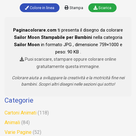
Colore in linea
Stampa
Scarica
Paginacolorare.com
ti presenta il disegno da colorare
Sailor Moon Stampabile per Bambini
nella categoria
Sailor Moon
in formato JPG , dimensione 759×1000 e
peso: 90 KB .
Puoi scaricare, stampare oppure colorare online
gratuitamente questa immagine.
Colorare aiuta a sviluppare la creatività e la motricità fine nei
bambini. Scopri altri disegni nelle sezioni qui sotto!
Categorie
Cartoni Animati
(118)
Animali
(84)
Varie Pagine
(52)