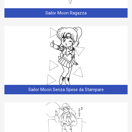
Sailor Moon Ragazza
Sailor Moon Senza Spese da Stampare