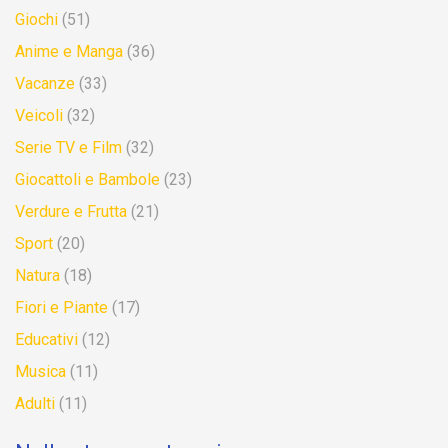
Giochi
(51)
Anime e Manga
(36)
Vacanze
(33)
Veicoli
(32)
Serie TV e Film
(32)
Giocattoli e Bambole
(23)
Verdure e Frutta
(21)
Sport
(20)
Natura
(18)
Fiori e Piante
(17)
Educativi
(12)
Musica
(11)
Adulti
(11)