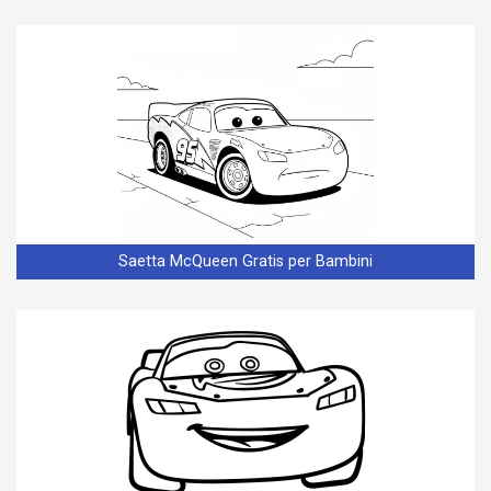
Saetta McQueen Gratis per Bambini