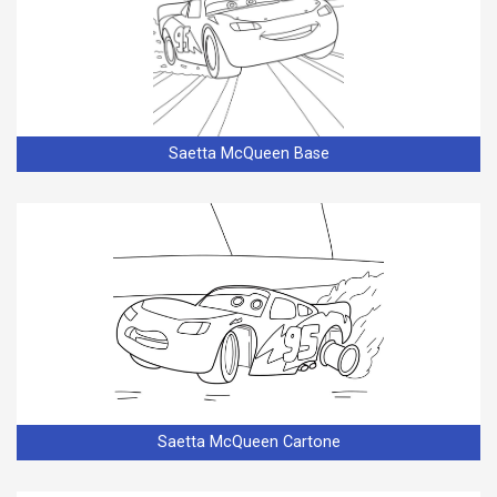
Saetta McQueen Base
Saetta McQueen Cartone