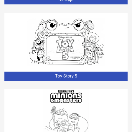
Toy Story 5