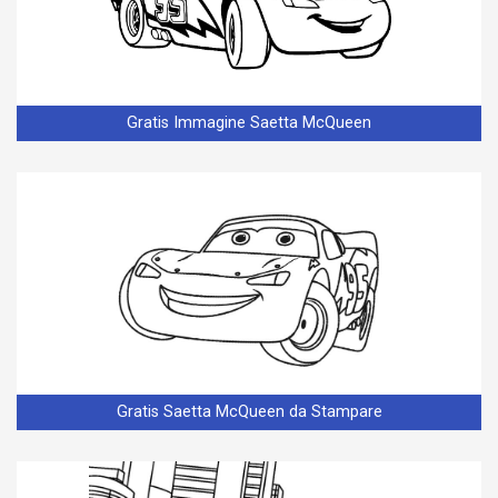
Gratis Immagine Saetta McQueen
Gratis Saetta McQueen da Stampare