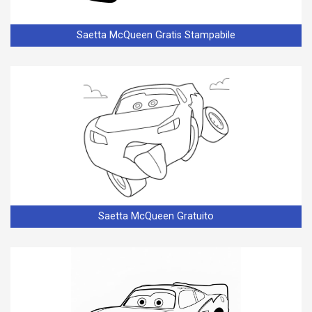
Saetta McQueen Gratis Stampabile
Saetta McQueen Gratuito