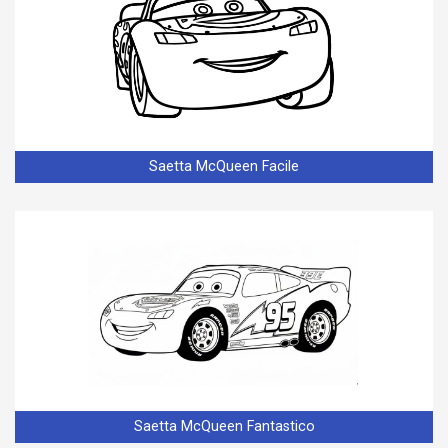
Saetta McQueen Facile
Saetta McQueen Fantastico