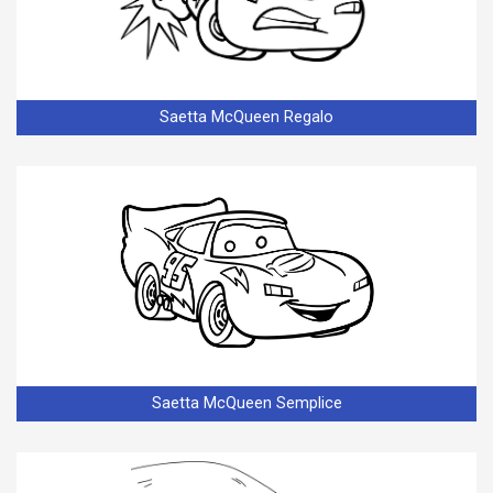
Saetta McQueen Regalo
Saetta McQueen Semplice