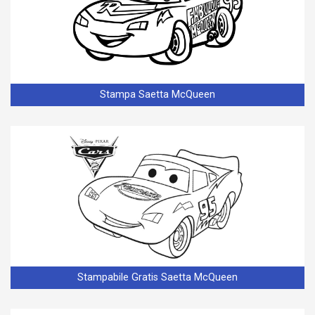
Stampa Saetta McQueen
Stampabile Gratis Saetta McQueen