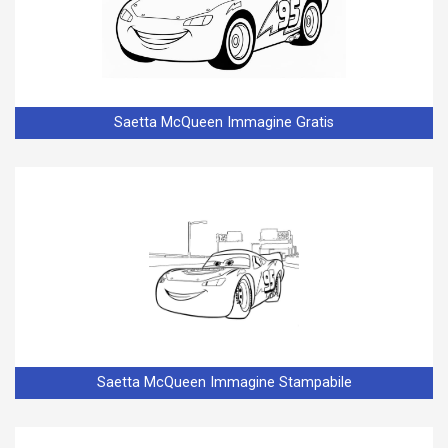
Saetta McQueen Immagine Gratis
Saetta McQueen Immagine Stampabile