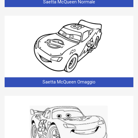
Saetta McQueen Normale
Saetta McQueen Omaggio