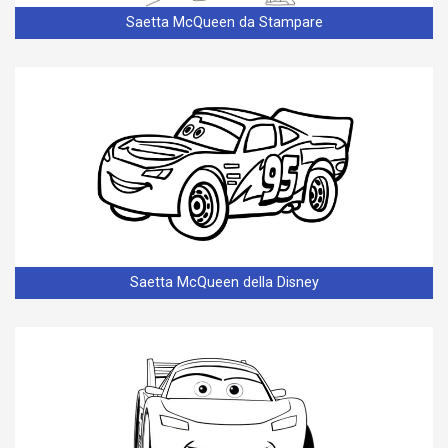
Saetta McQueen da Stampare
Saetta McQueen della Disney