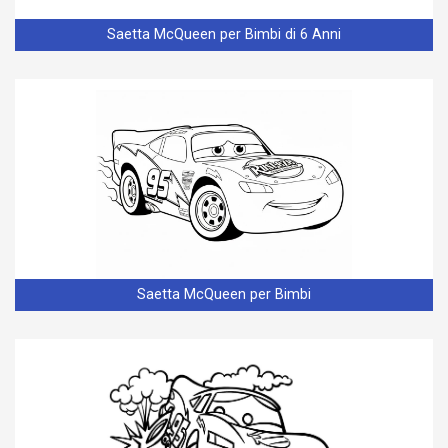
Saetta McQueen per Bimbi di 6 Anni
Saetta McQueen per Bimbi