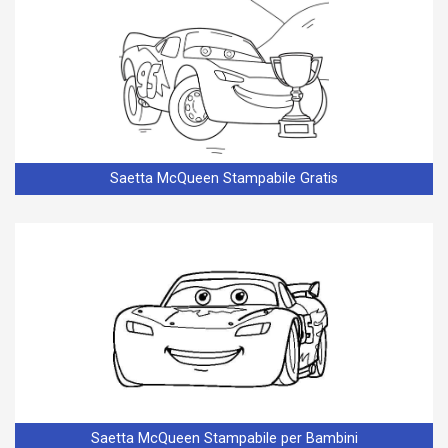
Saetta McQueen Stampabile Gratis
Saetta McQueen Stampabile per Bambini