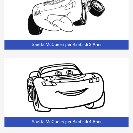
Saetta McQueen per Bimbi di 3 Anni
Saetta McQueen per Bimbi di 4 Anni