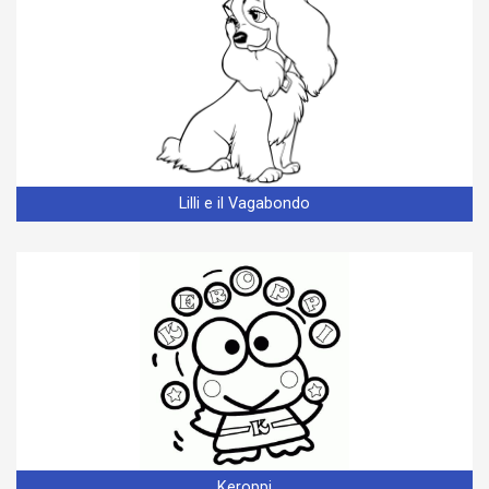
Lilli e il Vagabondo
Keroppi