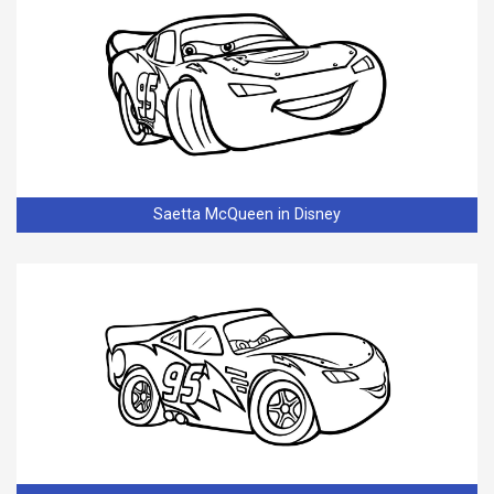
Saetta McQueen in Disney