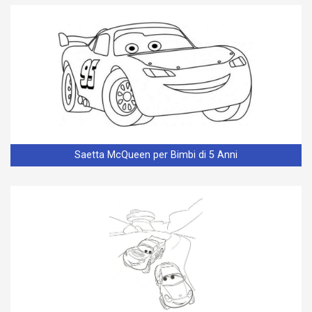
Saetta McQueen per Bimbi di 5 Anni