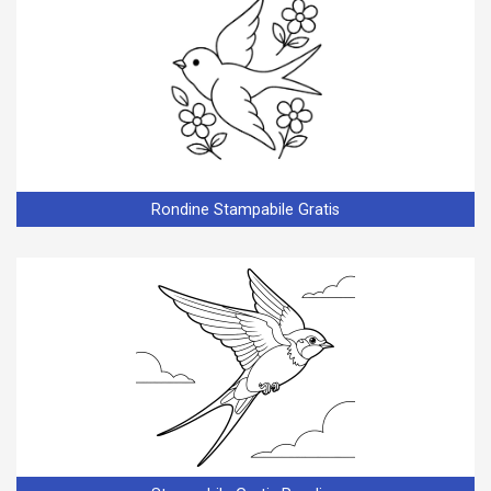
Rondine Stampabile Gratis