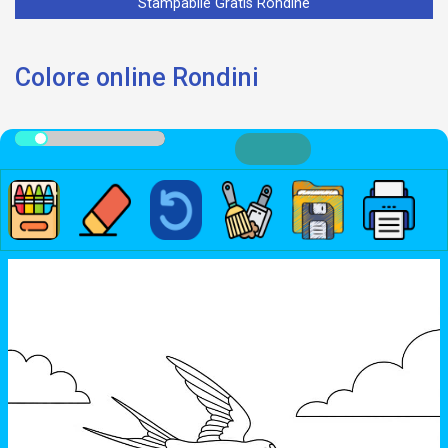
Stampabile Gratis Rondine
Colore online Rondini