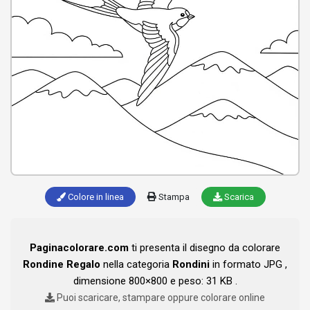
Colore in linea
Stampa
Scarica
Paginacolorare.com
ti presenta il disegno da colorare
Rondine Regalo
nella categoria
Rondini
in formato JPG ,
dimensione 800×800 e peso: 31 KB .
Puoi scaricare, stampare oppure colorare online