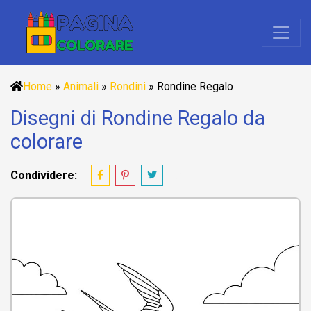
Home
»
Animali
»
Rondini
»
Rondine Regalo
Disegni di Rondine Regalo da
colorare
Condividere: