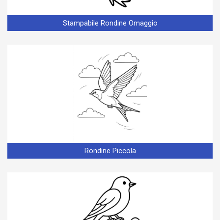
Stampabile Rondine Omaggio
Rondine Piccola