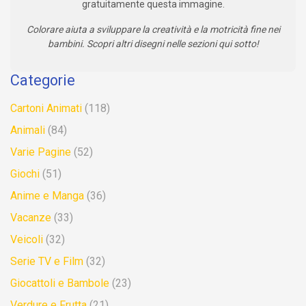
gratuitamente questa immagine.
Colorare aiuta a sviluppare la creatività e la motricità fine nei
bambini. Scopri altri disegni nelle sezioni qui sotto!
Categorie
Cartoni Animati
(118)
Animali
(84)
Varie Pagine
(52)
Giochi
(51)
Anime e Manga
(36)
Vacanze
(33)
Veicoli
(32)
Serie TV e Film
(32)
Giocattoli e Bambole
(23)
Verdure e Frutta
(21)