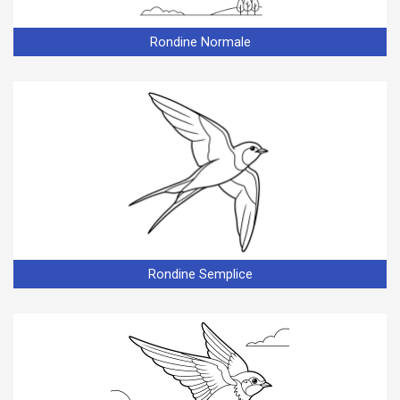
Rondine Normale
Rondine Semplice