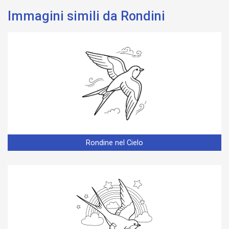
Immagini simili da Rondini
Rondine nel Cielo