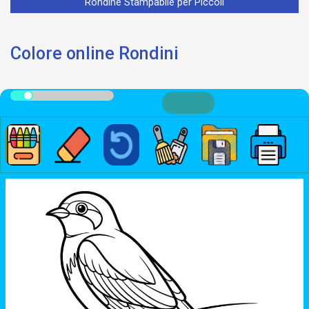
Rondine Stampabile per Piccoli
Colore online Rondini