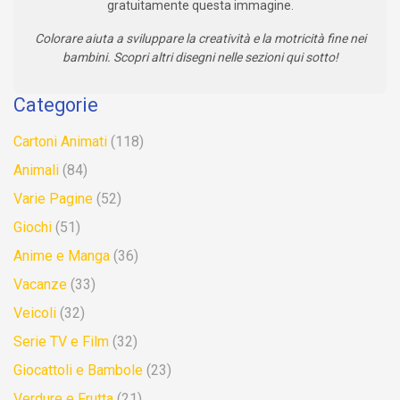
gratuitamente questa immagine.
Colorare aiuta a sviluppare la creatività e la motricità fine nei
bambini. Scopri altri disegni nelle sezioni qui sotto!
Categorie
Cartoni Animati
(118)
Animali
(84)
Varie Pagine
(52)
Giochi
(51)
Anime e Manga
(36)
Vacanze
(33)
Veicoli
(32)
Serie TV e Film
(32)
Giocattoli e Bambole
(23)
Verdure e Frutta
(21)