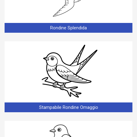
Rondine Splendida
Stampabile Rondine Omaggio