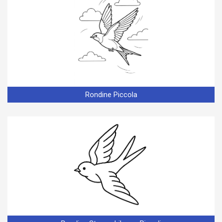
Rondine Piccola