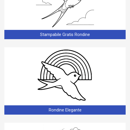
Stampabile Gratis Rondine
Rondine Elegante