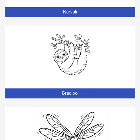
Narvali
Bradipo