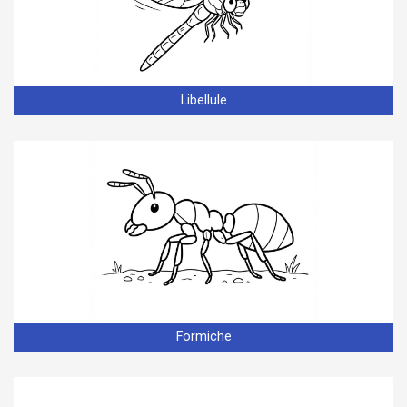
Libellule
Formiche