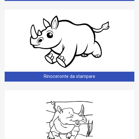
Rinoceronte da stampare