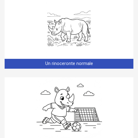
Un rinoceronte normale