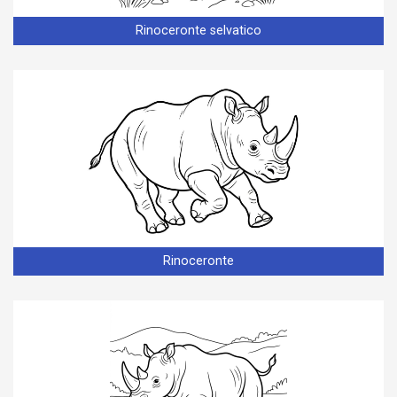
Rinoceronte selvatico
Rinoceronte