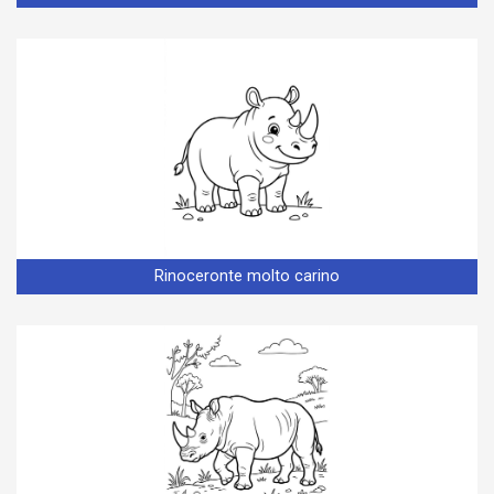
Rinoceronte molto carino