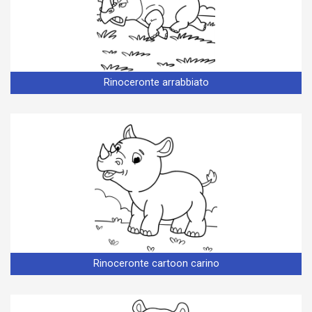
Rinoceronte arrabbiato
Rinoceronte cartoon carino