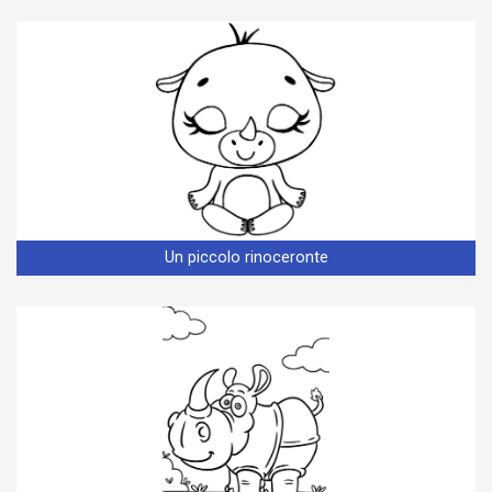
Un piccolo rinoceronte