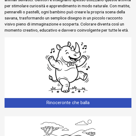
per stimolare curiosità e apprendimento in modo naturale. Con matite,
pennarelli o pastelli, ogni bambino può creare la propria scena della
savana, trasformando un semplice disegno in un piccolo racconto
visivo pieno di immaginazione e scoperta. Colorare diventa così un
momento creativo, educativo e davvero coinvolgente per tutte le età.
Rinoceronte che balla