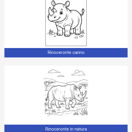
Rinoceronte carino
Rinoceronte in natura