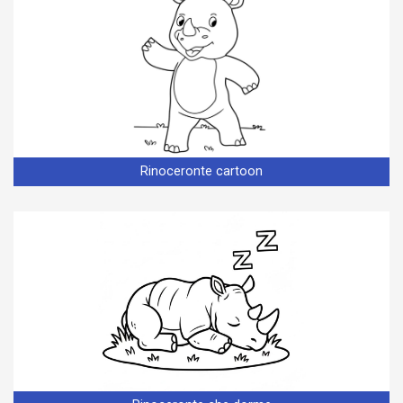
Rinoceronte cartoon