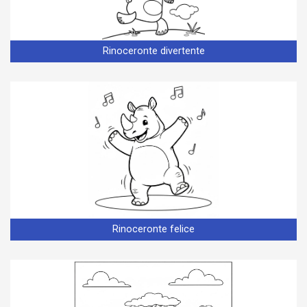
Rinoceronte divertente
Rinoceronte felice