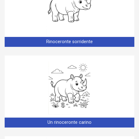
Rinoceronte sorridente
Un rinoceronte carino