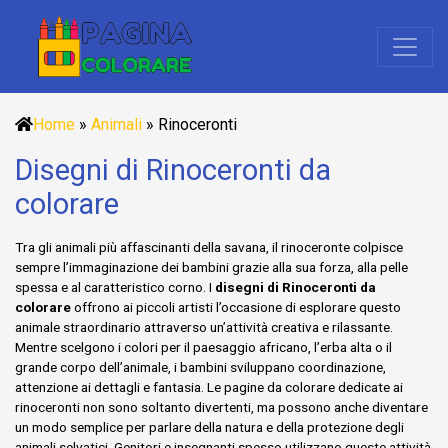
Home
»
Animali
»
Rinoceronti
Disegni di Rinoceronti da
colorare
Tra gli animali più affascinanti della savana, il rinoceronte colpisce
sempre l’immaginazione dei bambini grazie alla sua forza, alla pelle
spessa e al caratteristico corno. I
disegni di Rinoceronti da
colorare
offrono ai piccoli artisti l’occasione di esplorare questo
animale straordinario attraverso un’attività creativa e rilassante.
Mentre scelgono i colori per il paesaggio africano, l’erba alta o il
grande corpo dell’animale, i bambini sviluppano coordinazione,
attenzione ai dettagli e fantasia. Le pagine da colorare dedicate ai
rinoceronti non sono soltanto divertenti, ma possono anche diventare
un modo semplice per parlare della natura e della protezione degli
animali selvatici. Genitori e insegnanti spesso utilizzano queste attività