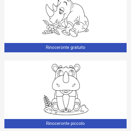
Rinoceronte gratuito
Rinoceronte piccolo