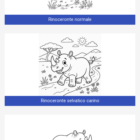
Rinoceronte normale
Rinoceronte selvatico carino