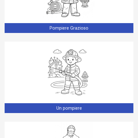
Pompiere Grazioso
Un pompiere