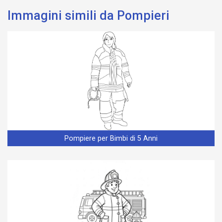
Immagini simili da Pompieri
Pompiere per Bimbi di 5 Anni