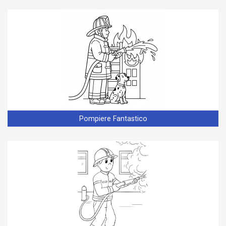
Pompiere Fantastico