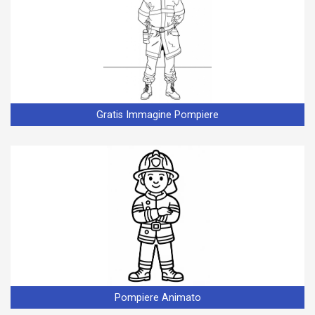
Gratis Immagine Pompiere
Pompiere Animato