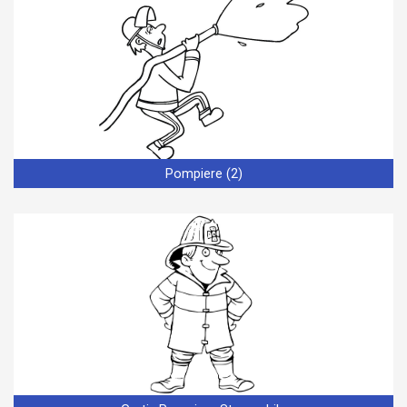
Pompiere (2)