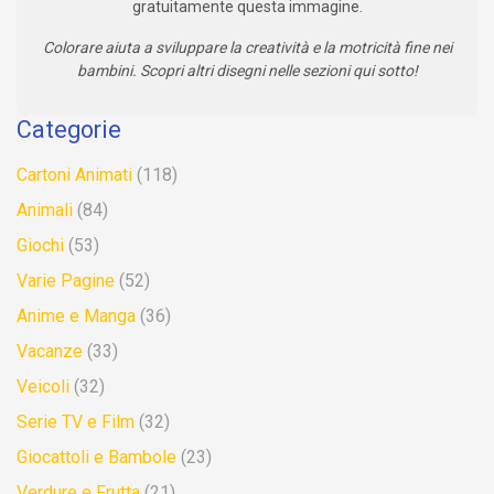
gratuitamente questa immagine.
Colorare aiuta a sviluppare la creatività e la motricità fine nei
bambini. Scopri altri disegni nelle sezioni qui sotto!
Categorie
Cartoni Animati
(118)
Animali
(84)
Giochi
(53)
Varie Pagine
(52)
Anime e Manga
(36)
Vacanze
(33)
Veicoli
(32)
Serie TV e Film
(32)
Giocattoli e Bambole
(23)
Verdure e Frutta
(21)