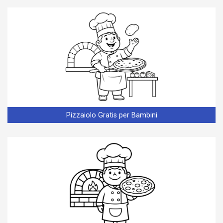
Pizzaiolo Gratis per Bambini