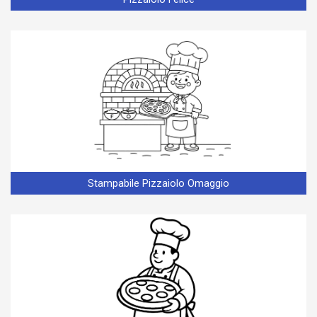
Stampabile Pizzaiolo Omaggio