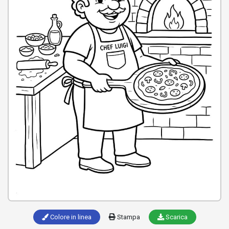
Colore in linea
Stampa
Scarica