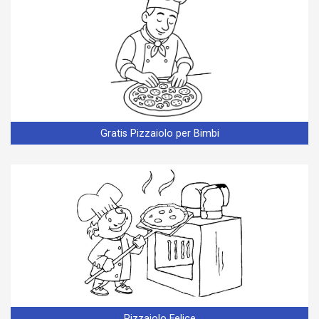
Gratis Pizzaiolo per Bimbi
Pizzaiolo Felice