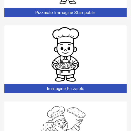
Pizzaiolo Immagine Stampabile
Immagine Pizzaiolo