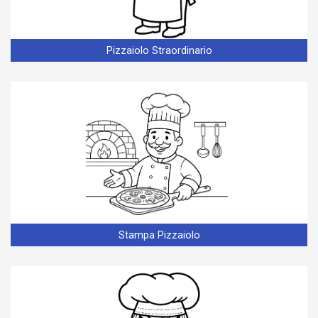
Pizzaiolo Straordinario
Stampa Pizzaiolo