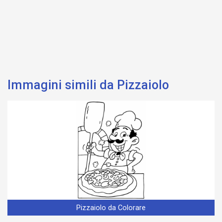
Immagini simili da Pizzaiolo
Pizzaiolo da Colorare