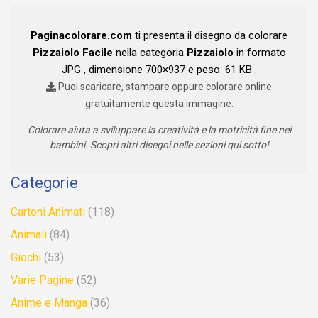
Paginacolorare.com
ti presenta il disegno da colorare
Pizzaiolo Facile
nella categoria
Pizzaiolo
in formato
JPG , dimensione 700×937 e peso: 61 KB .
Puoi scaricare, stampare oppure colorare online
gratuitamente questa immagine.
Colorare aiuta a sviluppare la creatività e la motricità fine nei
bambini. Scopri altri disegni nelle sezioni qui sotto!
Categorie
Cartoni Animati
(118)
Animali
(84)
Giochi
(53)
Varie Pagine
(52)
Anime e Manga
(36)