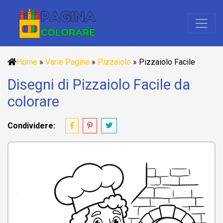
Home
»
Varie Pagine
»
Pizzaiolo
»
Pizzaiolo Facile
Disegni di Pizzaiolo Facile da
colorare
Condividere: