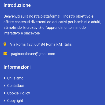
Introduzione
Benvenuti sulla nostra piattaforma! Il nostro obiettivo è
offrire contenuti divertenti ed educativi per bambini e adulti,
stimolando la creatività e l’apprendimento in modo
interattivo e piacevole.
Via Roma 123, 00184 Roma RM, Italia
paginacolorare@gmail.com
Informazioni
Chi siamo
Contattaci
Cookie Policy
Copyright