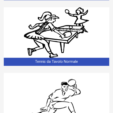
Tennis da Tavolo Normale