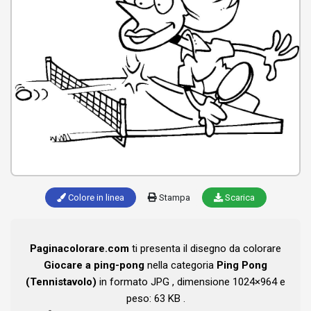
Colore in linea
Stampa
Scarica
Paginacolorare.com
ti presenta il disegno da colorare
Giocare a ping-pong
nella categoria
Ping Pong
(Tennistavolo)
in formato JPG , dimensione 1024×964 e
peso: 63 KB .