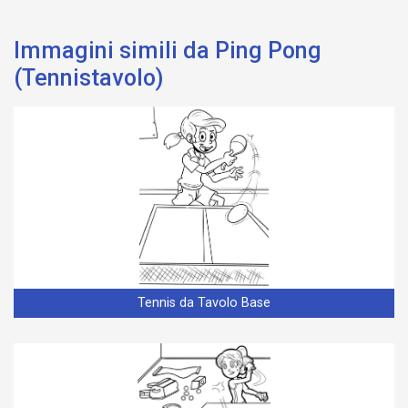
Immagini simili da Ping Pong
(Tennistavolo)
Tennis da Tavolo Base