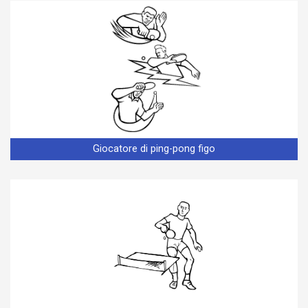
Giocatore di ping-pong figo