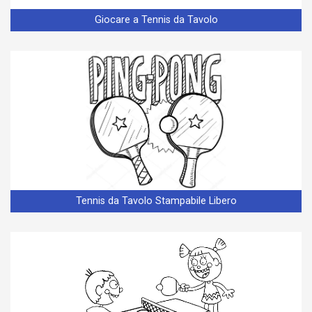
Giocare a Tennis da Tavolo
Tennis da Tavolo Stampabile Libero