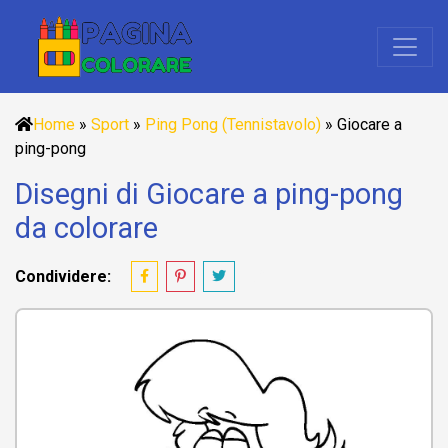
Home
»
Sport
»
Ping Pong (Tennistavolo)
»
Giocare a
ping-pong
Disegni di Giocare a ping-pong
da colorare
Condividere: