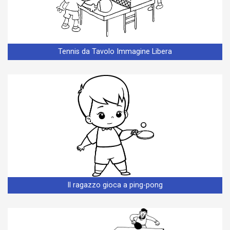
Tennis da Tavolo Immagine Libera
Il ragazzo gioca a ping-pong