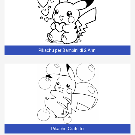
Pikachu per Bambini di 2 Anni
Pikachu Gratuito