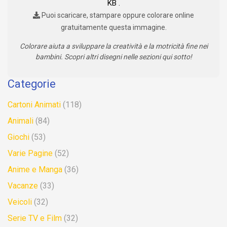
KB .
Puoi scaricare, stampare oppure colorare online
gratuitamente questa immagine.
Colorare aiuta a sviluppare la creatività e la motricità fine nei
bambini. Scopri altri disegni nelle sezioni qui sotto!
Categorie
Cartoni Animati
(118)
Animali
(84)
Giochi
(53)
Varie Pagine
(52)
Anime e Manga
(36)
Vacanze
(33)
Veicoli
(32)
Serie TV e Film
(32)