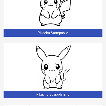
Pikachu Stampabile
Pikachu Straordinario