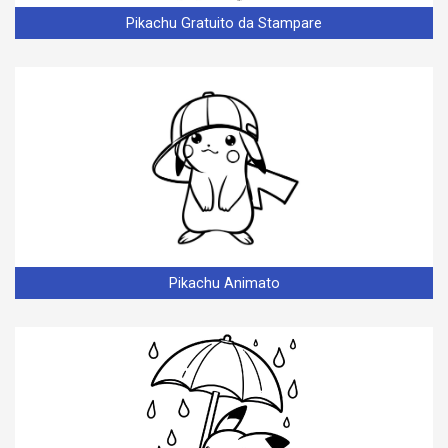
Pikachu Gratuito da Stampare
Pikachu Animato