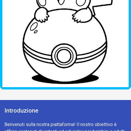
Introduzione
Benvenuti sulla nostra piattaforma! Il nostro obiettivo è