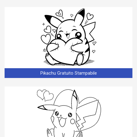
Pikachu Gratuito Stampabile