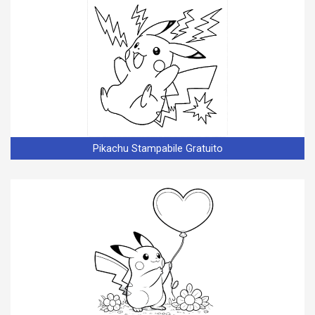
Pikachu Stampabile Gratuito