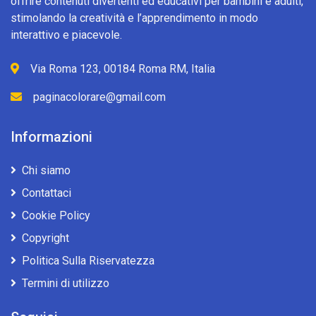
offrire contenuti divertenti ed educativi per bambini e adulti,
stimolando la creatività e l’apprendimento in modo
interattivo e piacevole.
Via Roma 123, 00184 Roma RM, Italia
paginacolorare@gmail.com
Informazioni
Chi siamo
Contattaci
Cookie Policy
Copyright
Politica Sulla Riservatezza
Termini di utilizzo