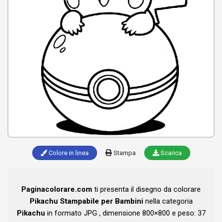
Colore in linea
Stampa
Scarica
Paginacolorare.com
ti presenta il disegno da colorare
Pikachu Stampabile per Bambini
nella categoria
Pikachu
in formato JPG , dimensione 800×800 e peso: 37