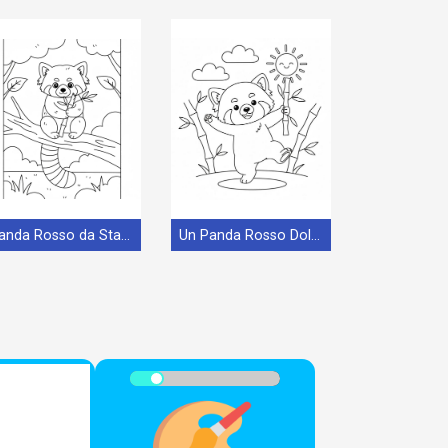
Panda Rosso da Stampare
Un Panda Rosso Dolcissimo