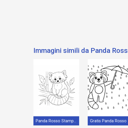
Immagini simili da Panda Ros
Panda Rosso Stampabile Gratis
Gra