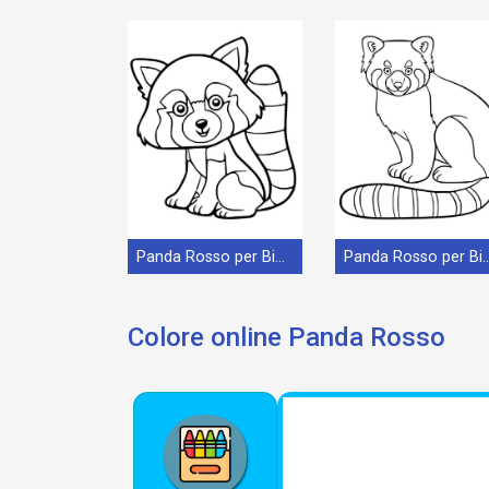
Panda Rosso per Bimbi di 2 Anni
Panda Rosso per Bimb
Colore online Panda Rosso