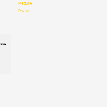
Meduse
Pavoni
sso