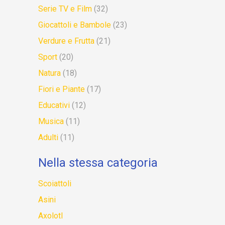
Serie TV e Film
(32)
Giocattoli e Bambole
(23)
Verdure e Frutta
(21)
Sport
(20)
Natura
(18)
Fiori e Piante
(17)
Educativi
(12)
Musica
(11)
Adulti
(11)
Nella stessa categoria
Scoiattoli
Asini
Axolotl