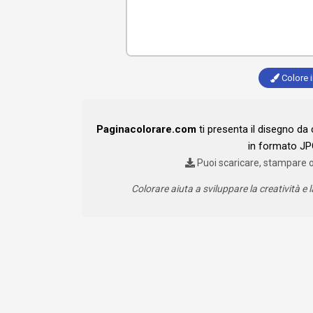
Colore i
Paginacolorare.com
ti presenta il disegno da
in formato JP
Puoi scaricare, stampare 
Colorare aiuta a sviluppare la creatività e l