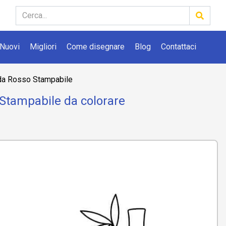
Nuovi
Migliori
Come disegnare
Blog
Contattaci
da Rosso Stampabile
 Stampabile da colorare