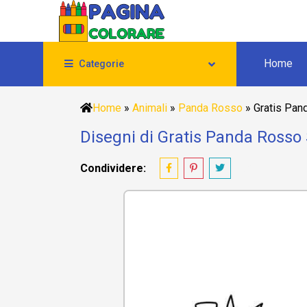
Home
Categorie
Home
»
Animali
»
Panda Rosso
»
Gratis Pan
Disegni di Gratis Panda Rosso
Condividere: