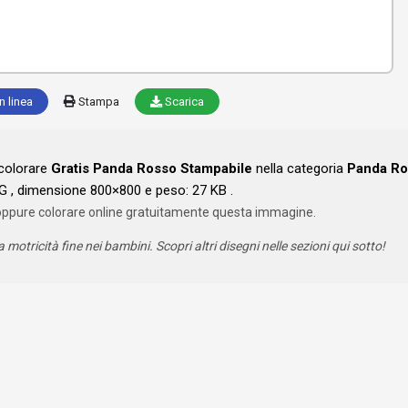
n linea
Stampa
Scarica
 colorare
Gratis Panda Rosso Stampabile
nella categoria
Panda Ro
G , dimensione 800×800 e peso: 27 KB .
oppure colorare online gratuitamente questa immagine.
a motricità fine nei bambini. Scopri altri disegni nelle sezioni qui sotto!