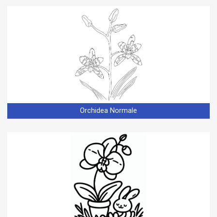
Orchidea Normale