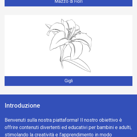
Mazzo di Fiori
Gigli
Introduzione
Benvenuti sulla nostra piattaforma! Il nostro obiettivo è
offrire contenuti divertenti ed educativi per bambini e adulti,
stimolando la creatività e l’apprendimento in modo