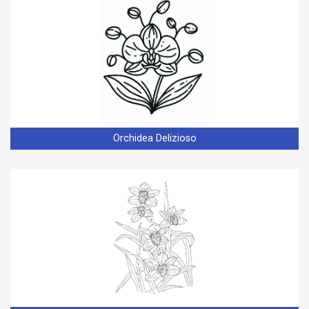
Orchidea Delizioso