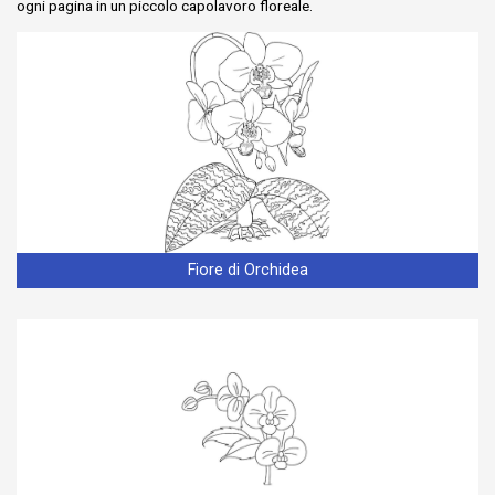
ogni pagina in un piccolo capolavoro floreale.
Fiore di Orchidea