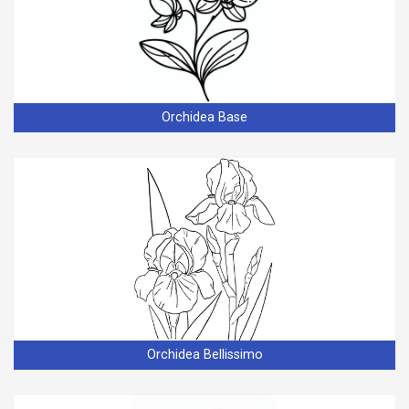
Orchidea Base
Orchidea Bellissimo