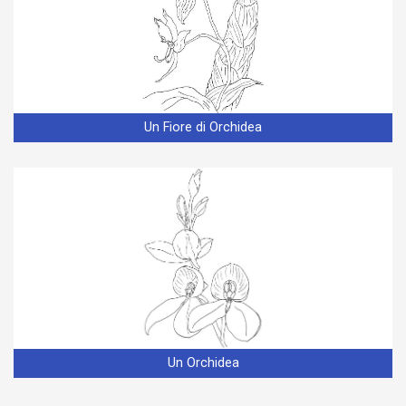
Un Fiore di Orchidea
Un Orchidea