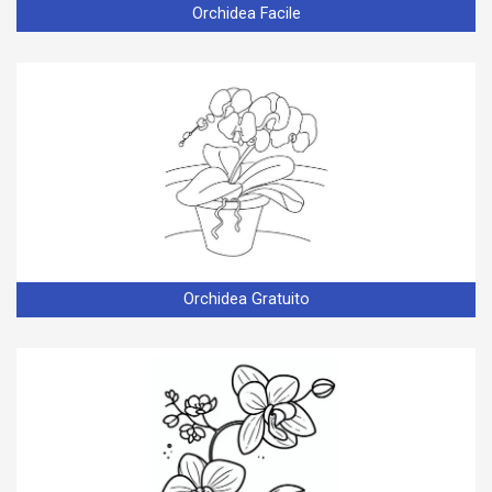
Orchidea Facile
Orchidea Gratuito