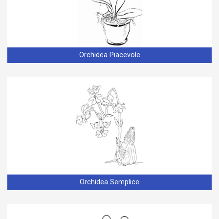
Orchidea Piacevole
Orchidea Semplice