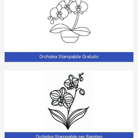
Orchidea Stampabile Gratuito
Orchidea Stampabile per Bambini