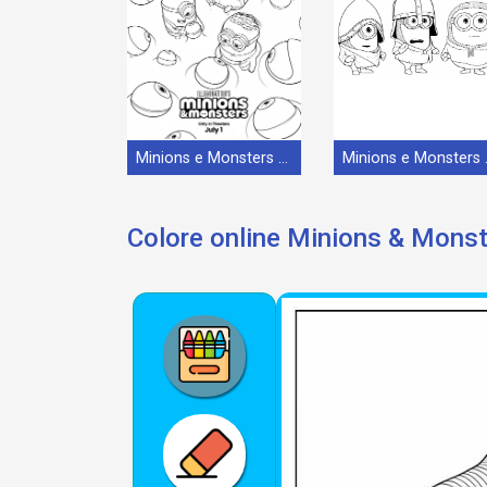
Minions e Monsters (19)
Mini
Colore online Minions & Mons