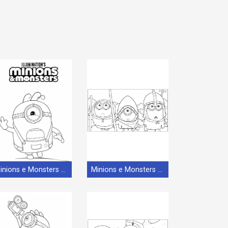
Minions e Monsters (18)
Minions e Monsters (8)