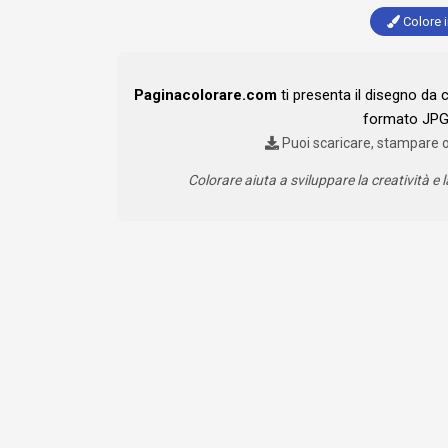
Colore i
Paginacolorare.com
ti presenta il disegno da 
formato JPG 
Puoi scaricare, stampare 
Colorare aiuta a sviluppare la creatività e l