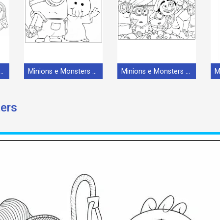
ons e Monsters (2)
Minions e Monsters (1)
Minions e Monsters (5)
ters