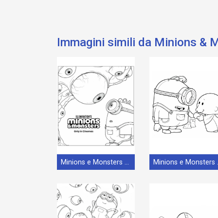
Immagini simili da Minions & 
Minions e Monsters (16)
Mini