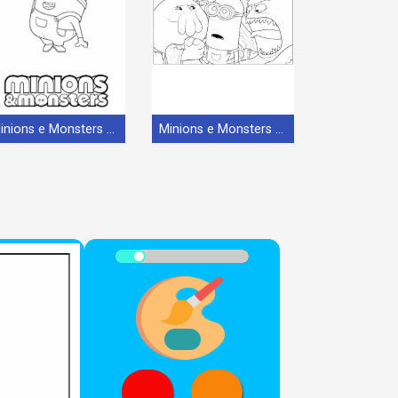
Minions e Monsters (24)
Minions e Monsters (14)