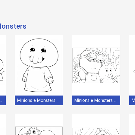
Monsters
ons e Monsters (4)
Minions e Monsters (12)
Minions e Monsters (15)