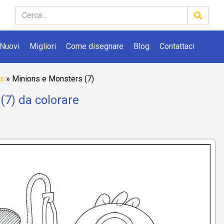
Nuovi
Migliori
Come disegnare
Blog
Contattaci
rs
»
Minions e Monsters (7)
(7) da colorare