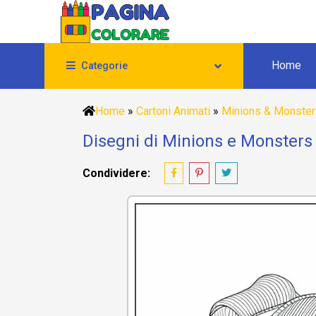
Home
Categorie
Home
»
Cartoni Animati
»
Minions & Monste
Disegni di Minions e Monsters 
Condividere: