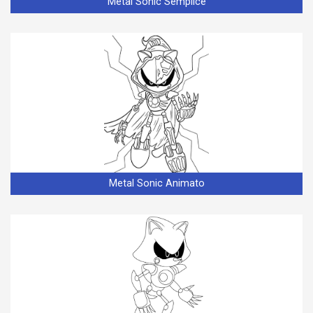
Metal Sonic Semplice
Metal Sonic Animato