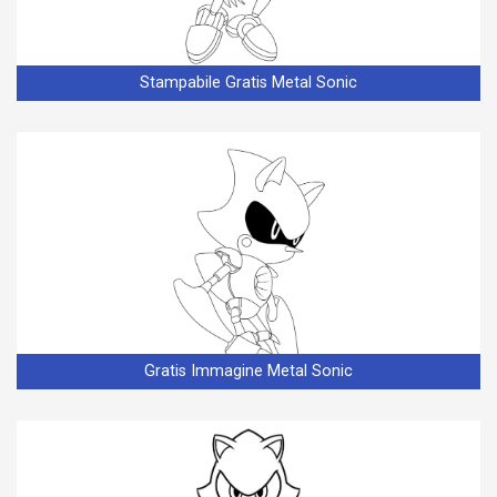
Stampabile Gratis Metal Sonic
Gratis Immagine Metal Sonic