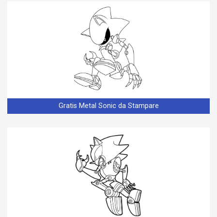
Gratis Metal Sonic da Stampare