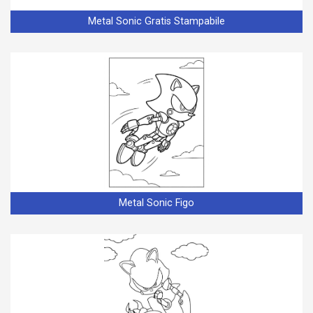
Metal Sonic Gratis Stampabile
Metal Sonic Figo