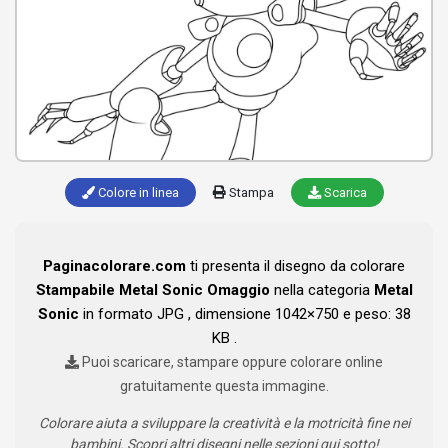
Colore in linea
Stampa
Scarica
Paginacolorare.com
ti presenta il disegno da colorare
Stampabile Metal Sonic Omaggio
nella categoria
Metal
Sonic
in formato JPG , dimensione 1042×750 e peso: 38
KB .
Puoi scaricare, stampare oppure colorare online
gratuitamente questa immagine.
Colorare aiuta a sviluppare la creatività e la motricità fine nei
bambini. Scopri altri disegni nelle sezioni qui sotto!