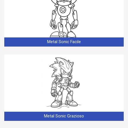
Metal Sonic Facile
Metal Sonic Grazioso