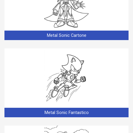
Metal Sonic Cartone
Metal Sonic Fantastico