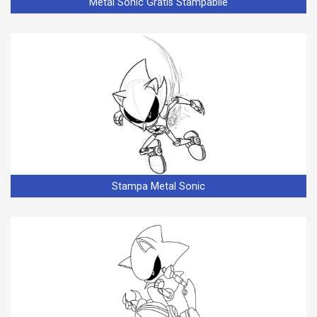
Metal Sonic Gratis Stampabile
Stampa Metal Sonic