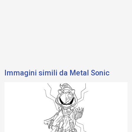
Immagini simili da Metal Sonic