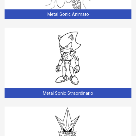
Metal Sonic Animato
Metal Sonic Straordinario