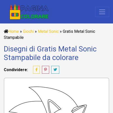
Home
»
Giochi
»
Metal Sonic
»
Gratis Metal Sonic
Stampabile
Disegni di Gratis Metal Sonic
Stampabile da colorare
Condividere: