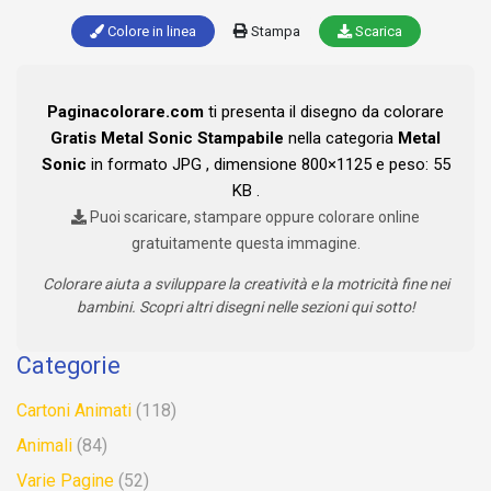
Colore in linea
Stampa
Scarica
Paginacolorare.com
ti presenta il disegno da colorare
Gratis Metal Sonic Stampabile
nella categoria
Metal
Sonic
in formato JPG , dimensione 800×1125 e peso: 55
KB .
Puoi scaricare, stampare oppure colorare online
gratuitamente questa immagine.
Colorare aiuta a sviluppare la creatività e la motricità fine nei
bambini. Scopri altri disegni nelle sezioni qui sotto!
Categorie
Cartoni Animati
(118)
Animali
(84)
Varie Pagine
(52)