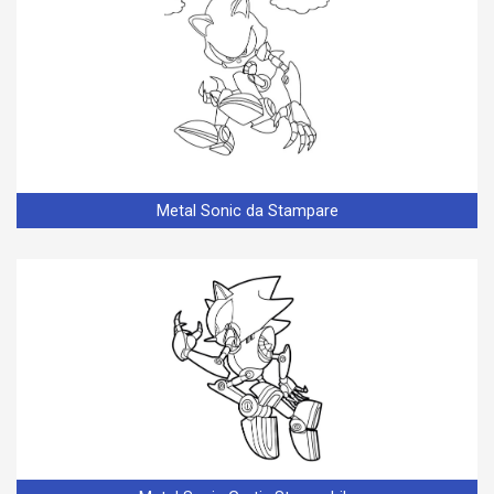
Metal Sonic da Stampare