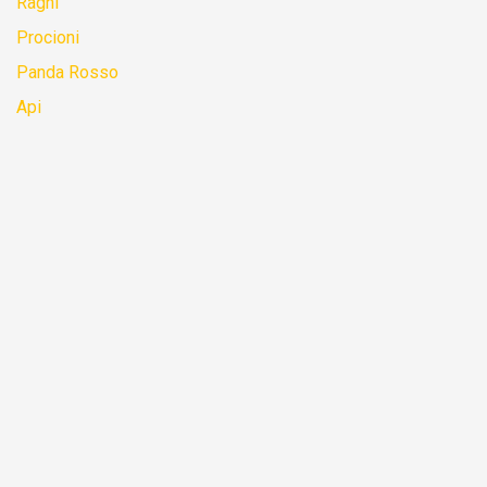
Ragni
Procioni
Panda Rosso
Api