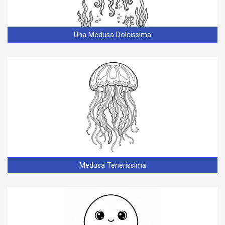
Una Medusa Dolcissima
Medusa Tenerissima