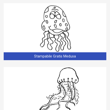
Stampabile Gratis Medusa