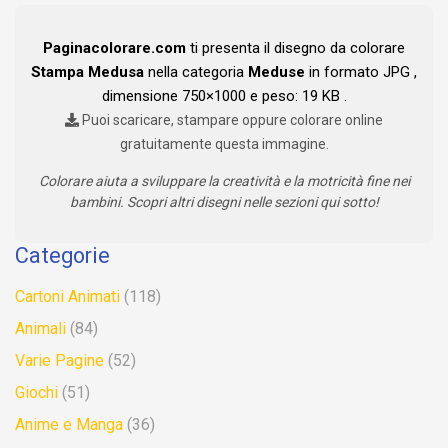
Paginacolorare.com
ti presenta il disegno da colorare
Stampa Medusa
nella categoria
Meduse
in formato JPG ,
dimensione 750×1000 e peso: 19 KB .
Puoi scaricare, stampare oppure colorare online
gratuitamente questa immagine.
Colorare aiuta a sviluppare la creatività e la motricità fine nei
bambini. Scopri altri disegni nelle sezioni qui sotto!
Categorie
Cartoni Animati
(118)
Animali
(84)
Varie Pagine
(52)
Giochi
(51)
Anime e Manga
(36)