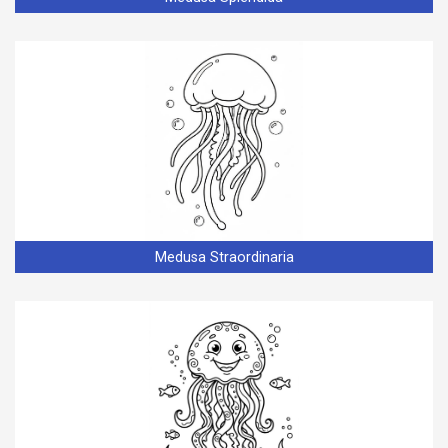
Medusa Straordinaria