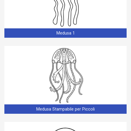
Medusa 1
Medusa Stampabile per Piccoli