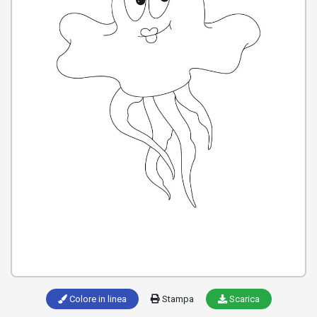
Colore in linea
Stampa
Scarica