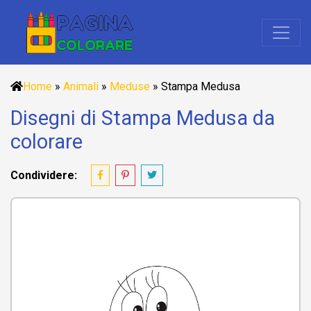
Home
»
Animali
»
Meduse
»
Stampa Medusa
Disegni di Stampa Medusa da
colorare
Condividere: