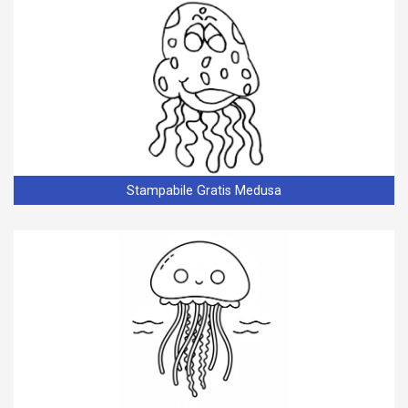
Stampabile Gratis Medusa