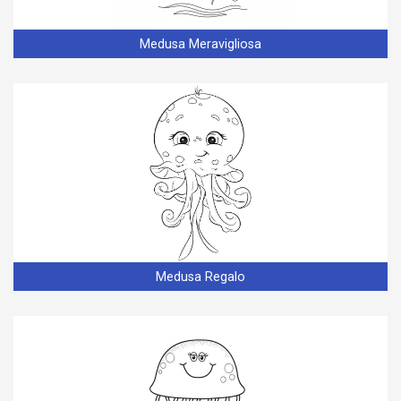
Medusa Meravigliosa
Medusa Regalo