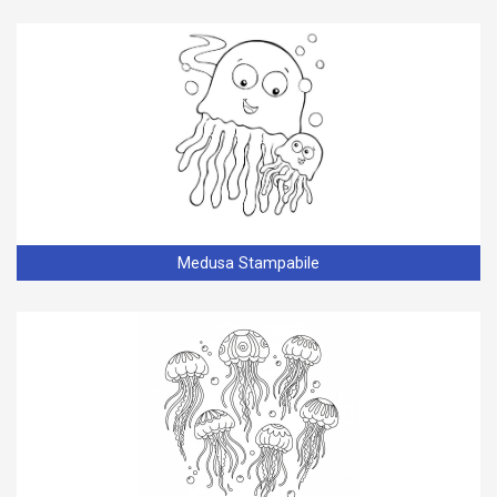
Medusa Stampabile