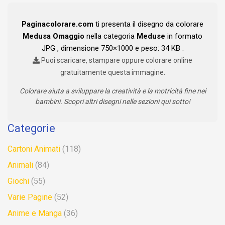
Paginacolorare.com
ti presenta il disegno da colorare
Medusa Omaggio
nella categoria
Meduse
in formato
JPG , dimensione 750×1000 e peso: 34 KB .
Puoi scaricare, stampare oppure colorare online
gratuitamente questa immagine.
Colorare aiuta a sviluppare la creatività e la motricità fine nei
bambini. Scopri altri disegni nelle sezioni qui sotto!
Categorie
Cartoni Animati
(118)
Animali
(84)
Giochi
(55)
Varie Pagine
(52)
Anime e Manga
(36)