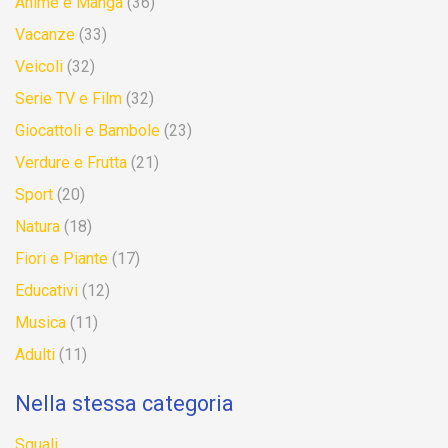
Anime e Manga
(36)
Vacanze
(33)
Veicoli
(32)
Serie TV e Film
(32)
Giocattoli e Bambole
(23)
Verdure e Frutta
(21)
Sport
(20)
Natura
(18)
Fiori e Piante
(17)
Educativi
(12)
Musica
(11)
Adulti
(11)
Nella stessa categoria
Squali