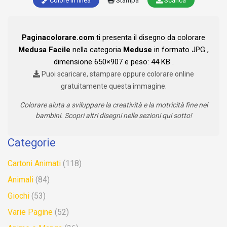
Colore in linea
Stampa
Scarica
Paginacolorare.com
ti presenta il disegno da colorare
Medusa Facile
nella categoria
Meduse
in formato JPG ,
dimensione 650×907 e peso: 44 KB .
Puoi scaricare, stampare oppure colorare online
gratuitamente questa immagine.
Colorare aiuta a sviluppare la creatività e la motricità fine nei
bambini. Scopri altri disegni nelle sezioni qui sotto!
Categorie
Cartoni Animati
(118)
Animali
(84)
Giochi
(53)
Varie Pagine
(52)