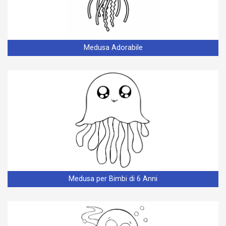
Medusa Adorabile
Medusa per Bimbi di 6 Anni