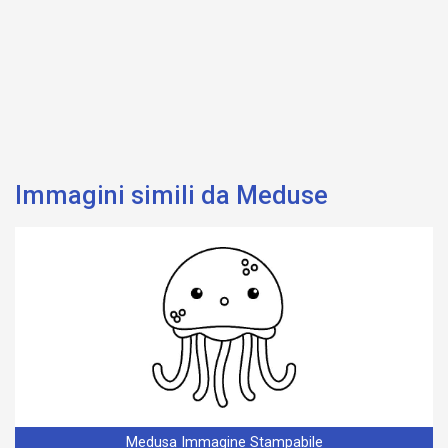
Immagini simili da Meduse
Medusa Immagine Stampabile