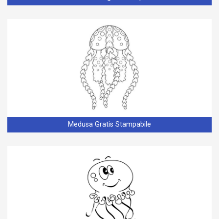
Medusa Gratis Stampabile