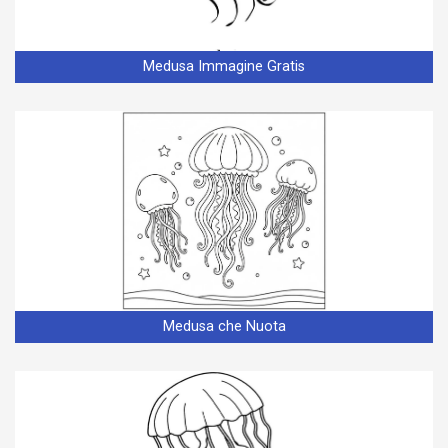
Medusa Immagine Gratis
Medusa che Nuota