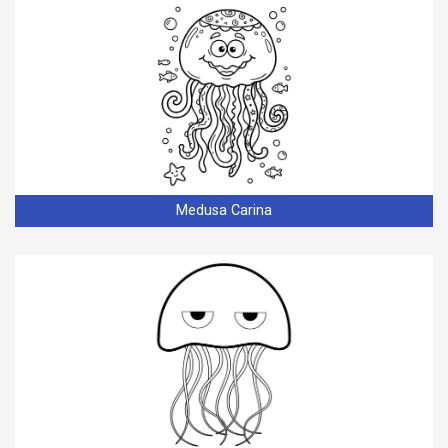
Medusa Carina