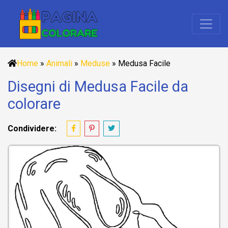
Home
»
Animali
»
Meduse
»
Medusa Facile
Disegni di Medusa Facile da
colorare
Condividere: