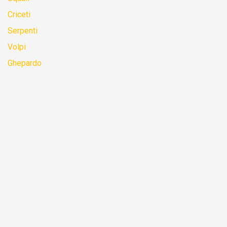
Criceti
Serpenti
Volpi
Ghepardo