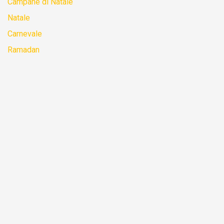
Campane di Natale
Natale
Carnevale
Ramadan