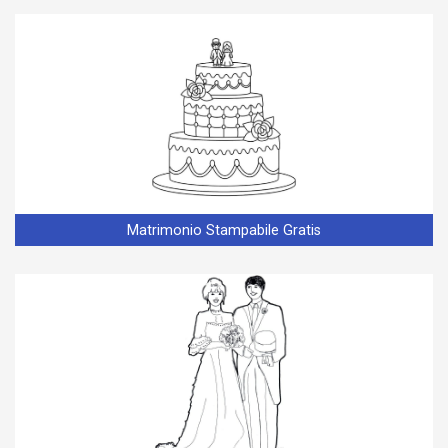
Matrimonio Stampabile Gratis