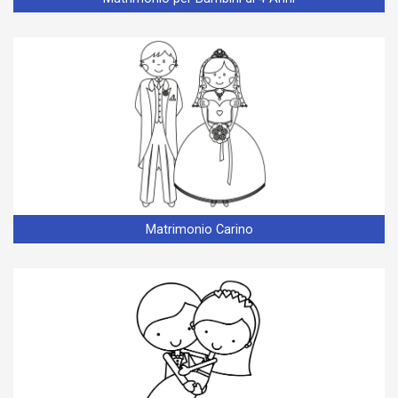
Matrimonio Carino