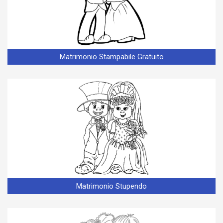
Matrimonio Stampabile Gratuito
Matrimonio Stupendo