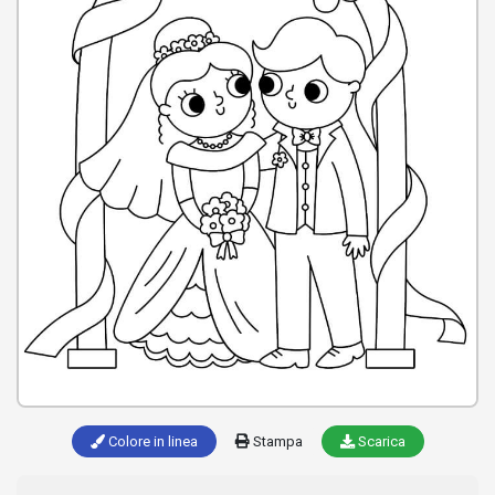
Colore in linea
Stampa
Scarica