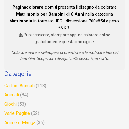
Paginacolorare.com
ti presenta il disegno da colorare
Matrimonio per Bambini di 6 Anni
nella categoria
Matrimonio
in formato JPG , dimensione 700×854 e peso:
55 KB .
Puoi scaricare, stampare oppure colorare online
gratuitamente questa immagine.
Colorare aiuta a sviluppare la creatività e la motricità fine nei
bambini. Scopri altri disegni nelle sezioni qui sotto!
Categorie
Cartoni Animati
(118)
Animali
(84)
Giochi
(53)
Varie Pagine
(52)
Anime e Manga
(36)