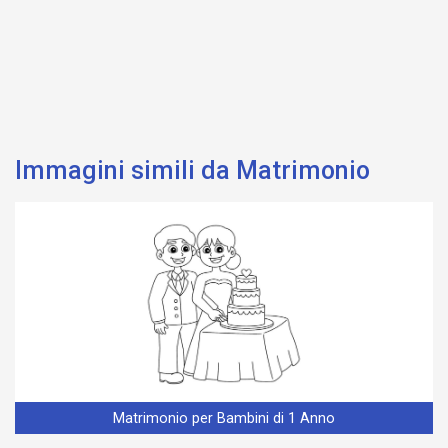
Immagini simili da Matrimonio
Matrimonio per Bambini di 1 Anno