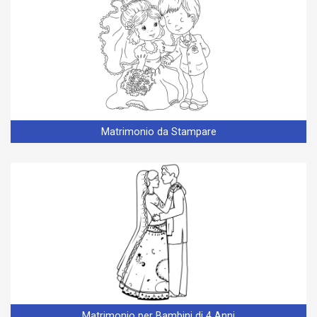
Matrimonio da Stampare
Matrimonio per Bambini di 4 Anni