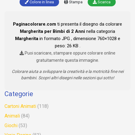
Colore in linea
Stampa
Scarica
Paginacolorare.com
ti presenta il disegno da colorare
Margherita per Bimbi di 2 Anni
nella categoria
Margherita
in formato JPG , dimensione 760×1028 e
peso: 26 KB .
Puoi scaricare, stampare oppure colorare online
gratuitamente questa immagine.
Colorare aiuta a sviluppare la creatività e la motricità fine nei
bambini. Scopri altri disegni nelle sezioni qui sotto!
Categorie
Cartoni Animati
(118)
Animali
(84)
Giochi
(53)