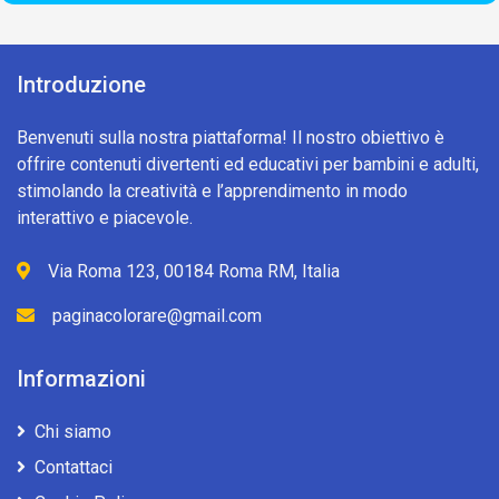
Introduzione
Benvenuti sulla nostra piattaforma! Il nostro obiettivo è
offrire contenuti divertenti ed educativi per bambini e adulti,
stimolando la creatività e l’apprendimento in modo
interattivo e piacevole.
Via Roma 123, 00184 Roma RM, Italia
paginacolorare@gmail.com
Informazioni
Chi siamo
Contattaci