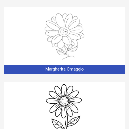
Margherita Omaggio