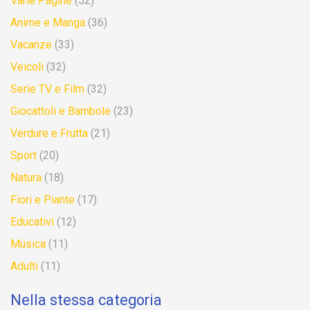
Varie Pagine
(52)
Anime e Manga
(36)
Vacanze
(33)
Veicoli
(32)
Serie TV e Film
(32)
Giocattoli e Bambole
(23)
Verdure e Frutta
(21)
Sport
(20)
Natura
(18)
Fiori e Piante
(17)
Educativi
(12)
Musica
(11)
Adulti
(11)
Nella stessa categoria