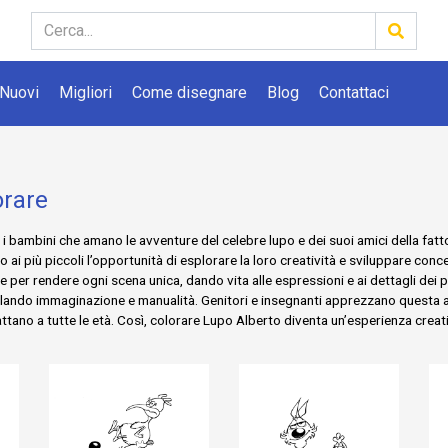
Nuovi
Migliori
Come disegnare
Blog
Contattaci
orare
i bambini che amano le avventure del celebre lupo e dei suoi amici della fatto
endo ai più piccoli l’opportunità di esplorare la loro creatività e sviluppare 
e per rendere ogni scena unica, dando vita alle espressioni e ai dettagli de
molando immaginazione e manualità. Genitori e insegnanti apprezzano questa at
dattano a tutte le età. Così, colorare Lupo Alberto diventa un’esperienza cre