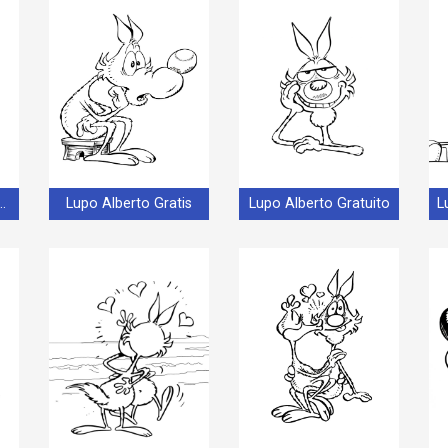
to Gratis Stampabile
Lupo Alberto Gratis
Lupo Alberto Gratuito