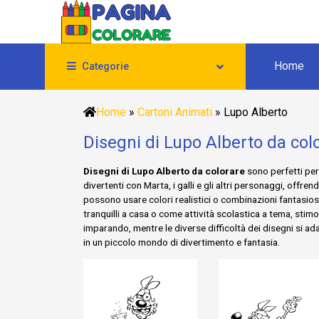
Home
Categorie
Home
»
Cartoni Animati
»
Lupo Alberto
Disegni di Lupo Alberto da col
Disegni di Lupo Alberto da colorare
sono perfetti per 
divertenti con Marta, i galli e gli altri personaggi, offr
possono usare colori realistici o combinazioni fantasios
tranquilli a casa o come attività scolastica a tema, sti
imparando, mentre le diverse difficoltà dei disegni si a
in un piccolo mondo di divertimento e fantasia.