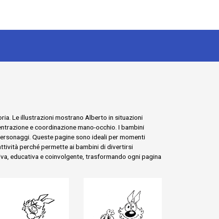
ria. Le illustrazioni mostrano Alberto in situazioni
concentrazione e coordinazione mano-occhio. I bambini
i personaggi. Queste pagine sono ideali per momenti
tività perché permette ai bambini di divertirsi
ativa, educativa e coinvolgente, trasformando ogni pagina