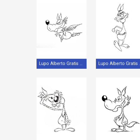
Lupo Alberto Gratis per Bambini
Lupo Alber