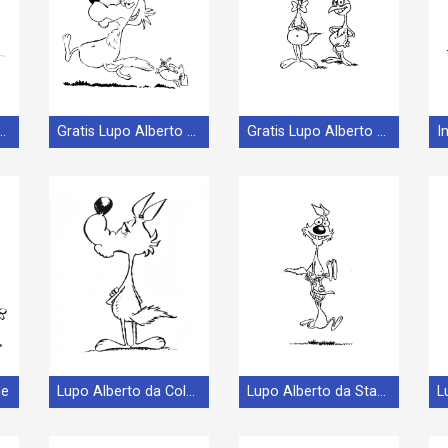
o Alberto da Stampare
Gratis Lupo Alberto per Bimbi
Gratis Lupo Alberto Stampabile
ne
Lupo Alberto da Colorare
Lupo Alberto da Stampare