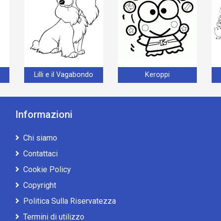
Lilli e il Vagabondo
Keroppi
Informazioni
Chi siamo
Contattaci
Cookie Policy
Copyright
Politica Sulla Riservatezza
Termini di utilizzo