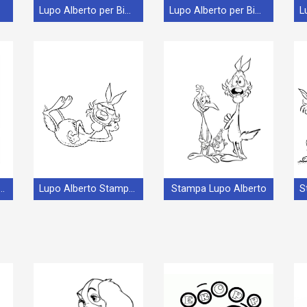
Anno
Lupo Alberto per Bimbi di 2 Anni
Lupo Alberto per Bimbi
berto Stampabile per Piccoli
Lupo Alberto Stampabile
Stampa Lupo Alberto