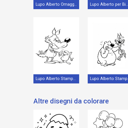
Lupo Alberto Omaggio
Lupo Alberto per Bimbi di 1 
Lupo Alberto Stampabile per Bambini
Lupo Al
Altre disegni da colorare