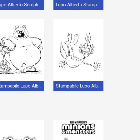
Lupo Alberto Semplice
Lupo Alberto Stampabile Gratis
Stampabile Lupo Alberto Gratuito
Stampabile Lupo Alberto Omaggio