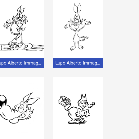
Lupo Alberto Immagine Gratis
Lupo Alberto Immagine Stampabile