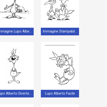
Immagine Lupo Alberto
Immagine Stampabile Lupo Alberto
Lupo Alberto Divertente
Lupo Alberto Facile