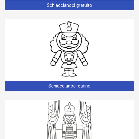
Schiaccianoci gratuito
Schiaccianoci carino