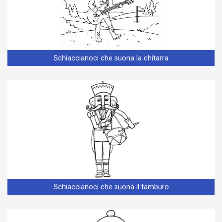
Schiaccianoci che suona la chitarra
Schiaccianoci che suona il tamburo