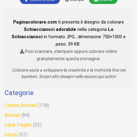
Paginacolorare.com
ti presenta il disegno da colorare
Schiaccianoci adorabile
nella categoria
Lo
Schiaccianoci
in formato JPG , dimensione 750×1000 e
peso: 39 KB .
Puoi scaricare, stampare oppure colorare online
gratuitamente questa immagine.
Colorare aiuta a sviluppare la creatività e la motricità fine nei
bambini. Scopri altri disegni nelle sezioni qui sotto!
Categorie
Cartoni Animati
(118)
Animali
(84)
Varie Pagine
(52)
Giochi
(51)