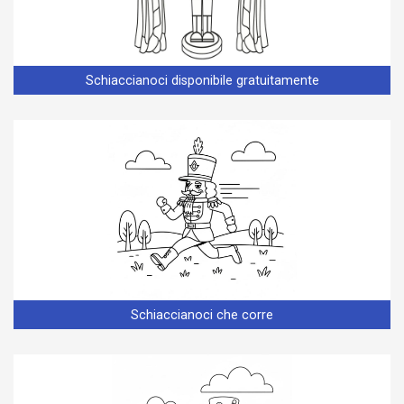
Schiaccianoci disponibile gratuitamente
Schiaccianoci che corre