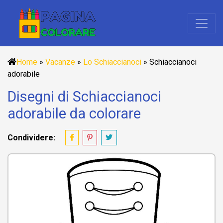
Home
»
Vacanze
»
Lo Schiaccianoci
»
Schiaccianoci
adorabile
Disegni di Schiaccianoci
adorabile da colorare
Condividere: