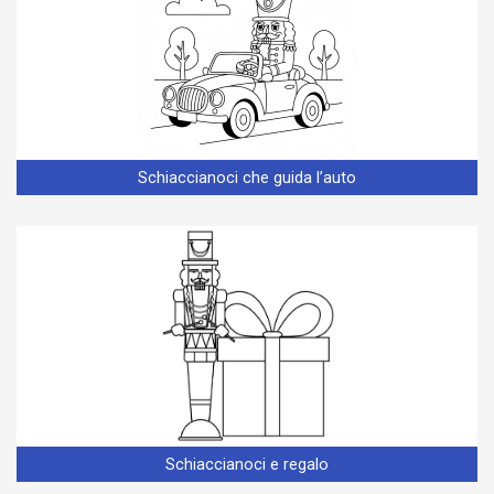
Schiaccianoci che guida l’auto
Schiaccianoci e regalo