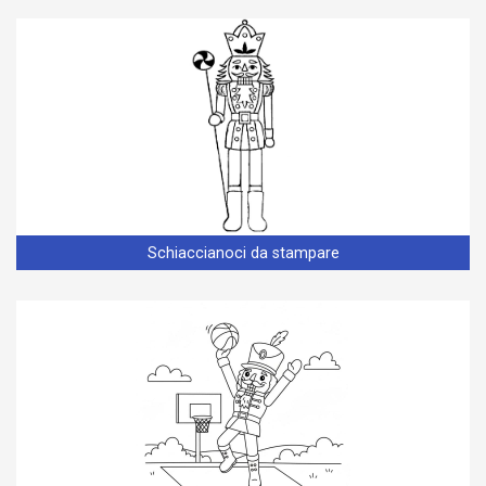
Schiaccianoci da stampare