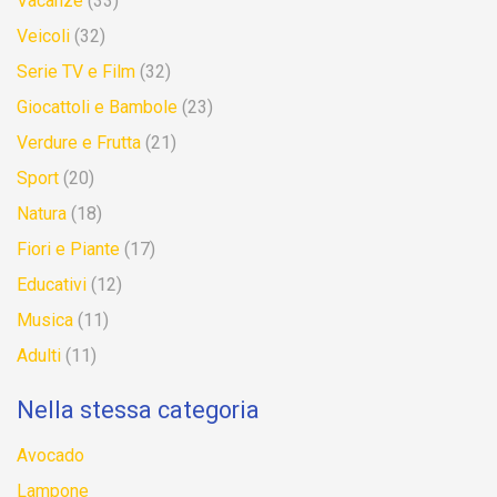
Vacanze
(33)
Veicoli
(32)
Serie TV e Film
(32)
Giocattoli e Bambole
(23)
Verdure e Frutta
(21)
Sport
(20)
Natura
(18)
Fiori e Piante
(17)
Educativi
(12)
Musica
(11)
Adulti
(11)
Nella stessa categoria
Avocado
Lampone