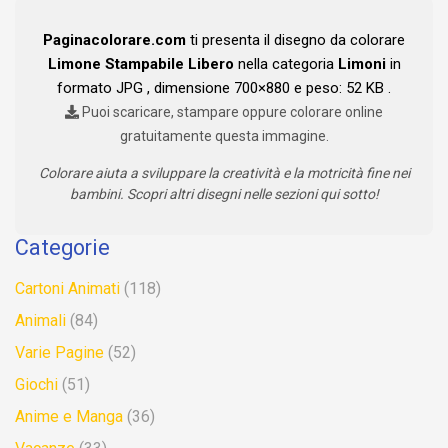
Paginacolorare.com
ti presenta il disegno da colorare
Limone Stampabile Libero
nella categoria
Limoni
in
formato JPG , dimensione 700×880 e peso: 52 KB .
Puoi scaricare, stampare oppure colorare online
gratuitamente questa immagine.
Colorare aiuta a sviluppare la creatività e la motricità fine nei
bambini. Scopri altri disegni nelle sezioni qui sotto!
Categorie
Cartoni Animati
(118)
Animali
(84)
Varie Pagine
(52)
Giochi
(51)
Anime e Manga
(36)