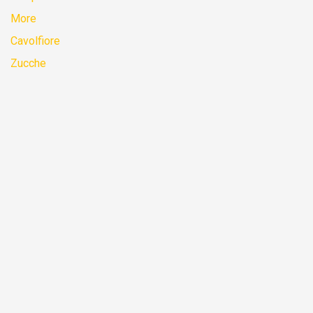
More
Cavolfiore
Zucche