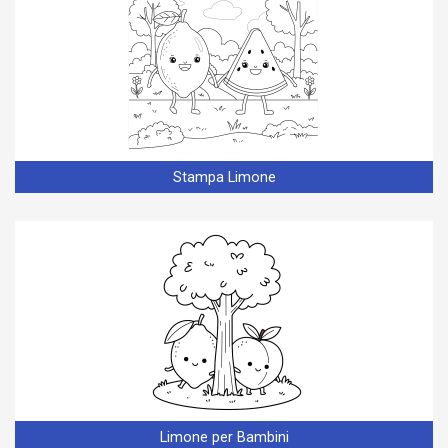
Stampa Limone
Limone per Bambini