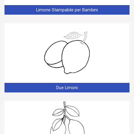
Limone Stampabile per Bambini
Due Limoni