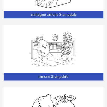
Immagine Limone Stampabile
Limone Stampabile