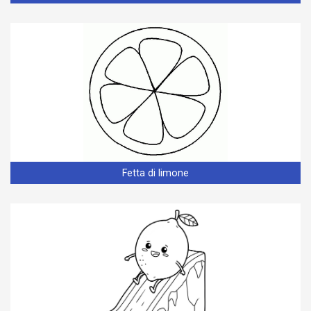
Fetta di limone