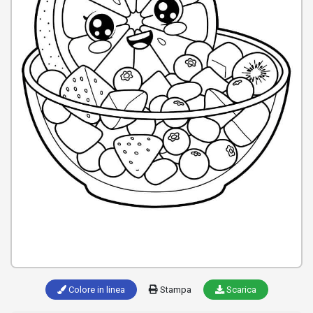
Colore in linea
Stampa
Scarica