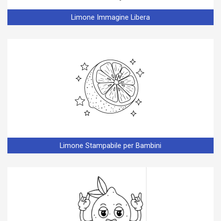
Limone Immagine Libera
Limone Stampabile per Bambini