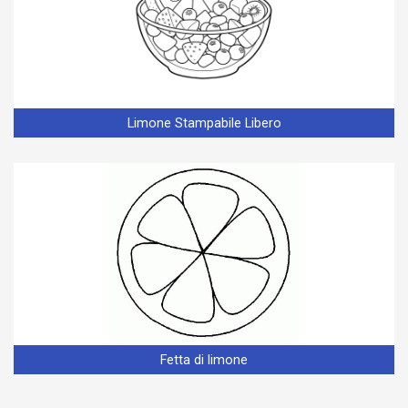
Limone Stampabile Libero
Fetta di limone