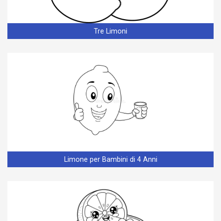
Tre Limoni
Limone per Bambini di 4 Anni