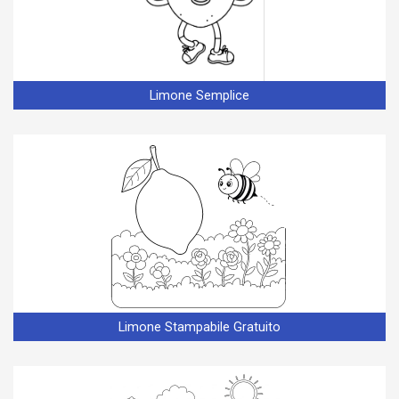
Limone Semplice
Limone Stampabile Gratuito