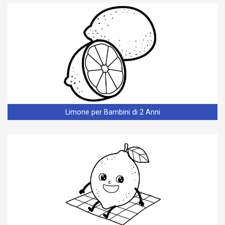
Limone per Bambini di 2 Anni