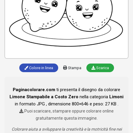
Colore in linea
Stampa
Scarica
Paginacolorare.com
ti presenta il disegno da colorare
Limone Stampabile a Costo Zero
nella categoria
Limoni
in formato JPG , dimensione 800×646 e peso: 27 KB .
Puoi scaricare, stampare oppure colorare online
gratuitamente questa immagine.
Colorare aiuta a sviluppare la creatività e la motricità fine nei