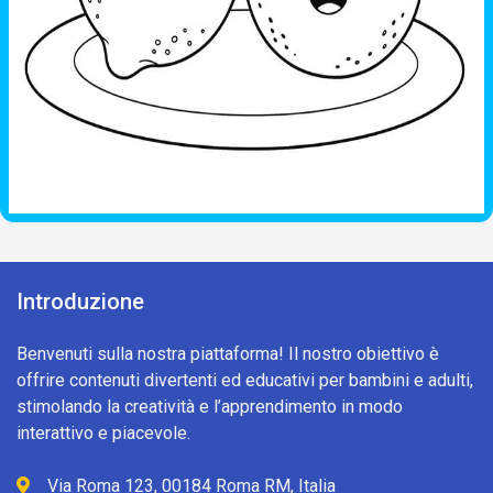
Introduzione
Benvenuti sulla nostra piattaforma! Il nostro obiettivo è
offrire contenuti divertenti ed educativi per bambini e adulti,
stimolando la creatività e l’apprendimento in modo
interattivo e piacevole.
Via Roma 123, 00184 Roma RM, Italia