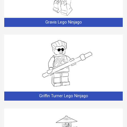
Gravis Lego Ninjago
Griffin Turner Lego Ninjago