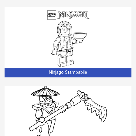
Ninjago Stampabile