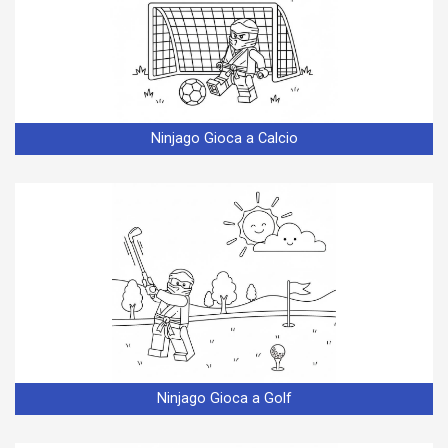
Ninjago Gioca a Calcio
Ninjago Gioca a Golf