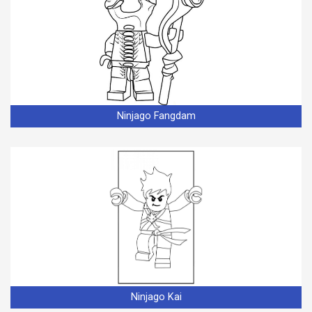
Ninjago Fangdam
Ninjago Kai