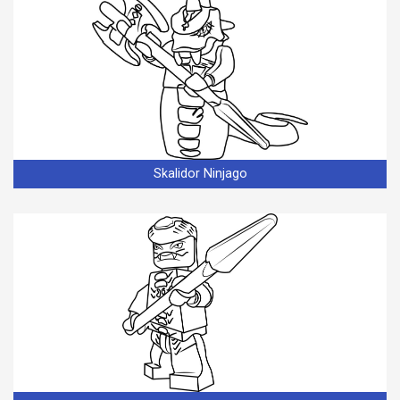
Skalidor Ninjago