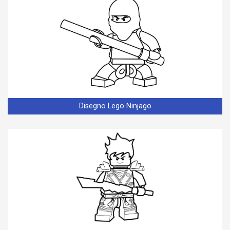
Disegno Lego Ninjago