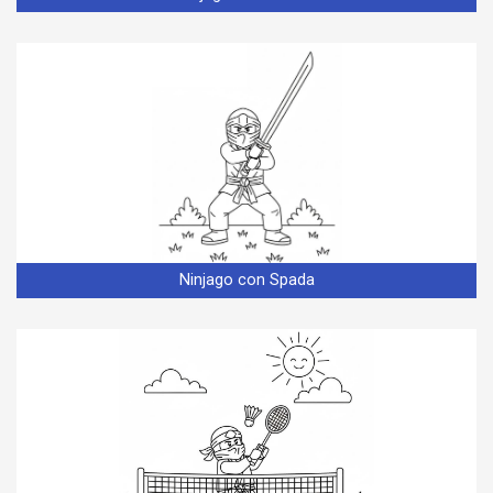
Ninjago con Spada