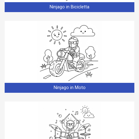
Ninjago in Bicicletta
Ninjago in Moto