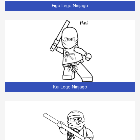
Figo Lego Ninjago
Kai Lego Ninjago