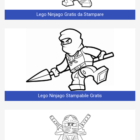
Lego Ninjago Gratis da Stampare
Lego Ninjago Stampabile Gratis