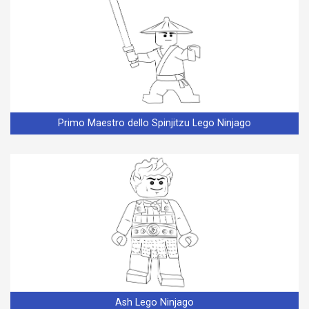
Primo Maestro dello Spinjitzu Lego Ninjago
Ash Lego Ninjago