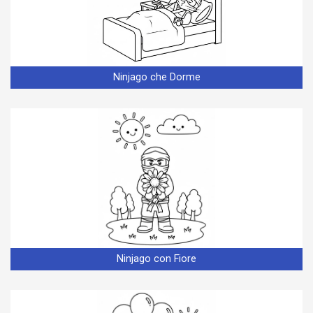
Ninjago che Dorme
Ninjago con Fiore