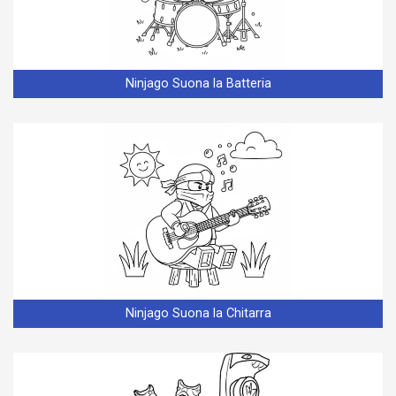
Ninjago Suona la Batteria
Ninjago Suona la Chitarra