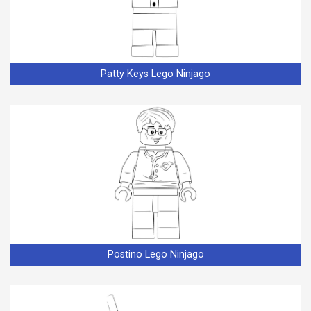
Patty Keys Lego Ninjago
Postino Lego Ninjago