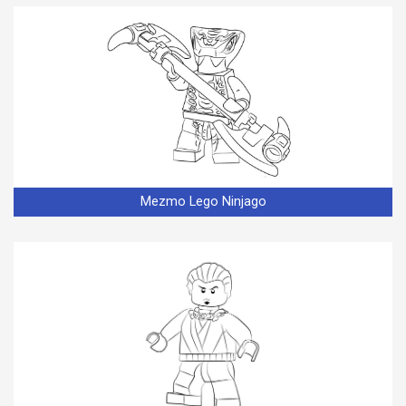
Mezmo Lego Ninjago