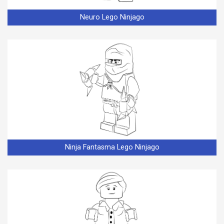
Neuro Lego Ninjago
Ninja Fantasma Lego Ninjago