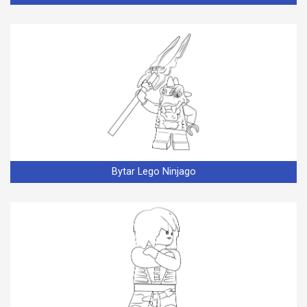
Bytar Lego Ninjago