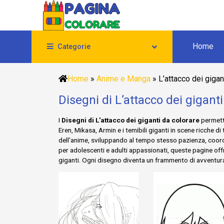
Home
Categorie
Home
»
Anime e Manga
»
L’attacco dei gigan
Disegni di L’attacco dei gigant
I
Disegni di L'attacco dei giganti da colorare
permetto
Eren, Mikasa, Armin e i temibili giganti in scene ricch
dell’anime, sviluppando al tempo stesso pazienza, coordin
per adolescenti e adulti appassionati, queste pagine off
giganti. Ogni disegno diventa un frammento di avventur