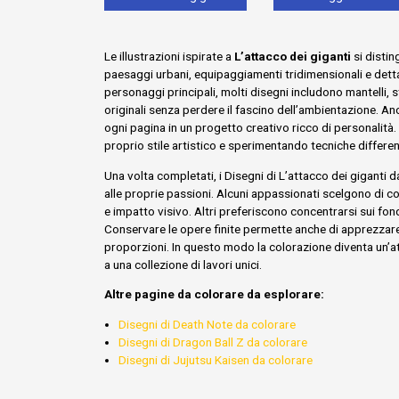
Le illustrazioni ispirate a
L’attacco dei giganti
si distin
paesaggi urbani, equipaggiamenti tridimensionali e dettag
personaggi principali, molti disegni includono mantelli, 
originali senza perdere il fascino dell’ambientazione. A
ogni pagina in un progetto creativo ricco di personalità
proprio stile artistico e sperimentando tecniche different
Una volta completati, i Disegni di L’attacco dei giganti 
alle proprie passioni. Alcuni appassionati scelgono di 
e impatto visivo. Altri preferiscono concentrarsi sui fon
Conservare le opere finite permette anche di apprezzare 
proporzioni. In questo modo la colorazione diventa un’at
a una collezione di lavori unici.
Altre pagine da colorare da esplorare:
Disegni di Death Note da colorare
Disegni di Dragon Ball Z da colorare
Disegni di Jujutsu Kaisen da colorare