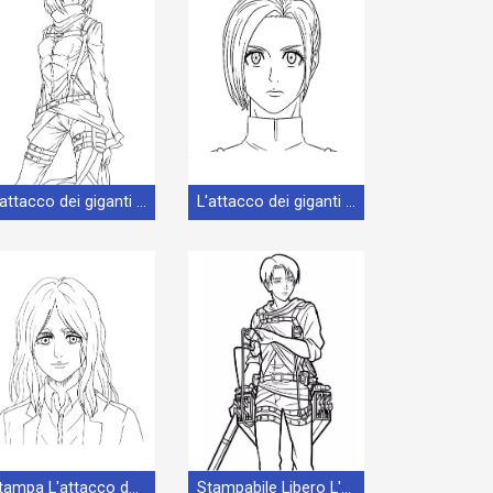
L'attacco dei giganti Stampabile Libero
L'attacco dei giganti Stampabile Senza Spese
Stampa L'attacco dei giganti
Stampabile Libero L'attacco dei giganti