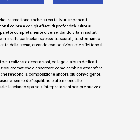
 che trasmettono anche su carta. Muri imponenti,
il colore e con gli effetti di profondità. Oltre ai
 palette completamente diverse, dando vita a risultati
e in risalto particolari spesso trascurati, trasformando
mento della scena, creando composizioni che riflettono il
i per realizzare decorazioni, collage o album dedicati
binazioni cromatiche e osservare come cambino atmosfera
tici che rendono la composizione ancora più coinvolgente.
ione, senso dell’equilibrio e attenzione alle
ziale, lasciando spazio a interpretazioni sempre nuove e