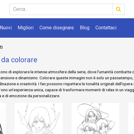
Nuovi
Migliori
Come disegnare
Blog
Contattaci
ti
i da colorare
no di esplorare le intense atmosfere della serie, dove l’umanità combatte con
e di tensione e dinamismo. Colorare queste immagini non è solo un passatempo
azione e creatività. I fan possono rispettare le tonalità originali dell’opera
rono un’esperienza unica, capace di trasformare momenti di relax in un viagg
a e di emozione da personalizzare.