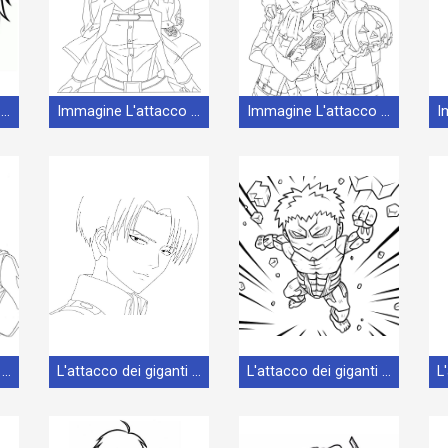
Immagine L'attacco dei giganti Senza Spese
Immagine L'attacco dei giganti Stampabile
Immagine L'attacco dei giganti
L'attacco dei giganti Immagine Libera
L'attacco dei giganti Libero Stampabile
L'attacco dei giganti Libero