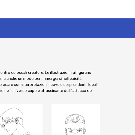
tro colossali creature. Le illustrazioni raffigurano
, ma anche un modo per immergersi nell’epicità
 o osare con interpretazioni nuove e sorprendenti. Ideali
io nell’universo cupo e affascinante de L’attacco dei