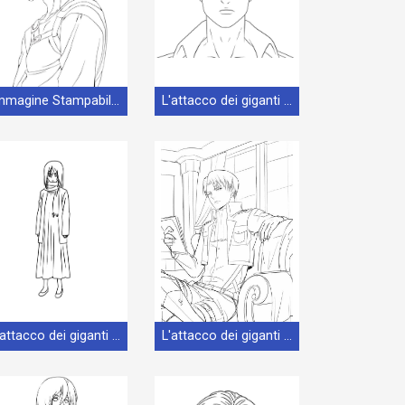
Immagine Stampabile L'attacco dei giganti
L'attacco dei giganti a Costo Zero
L'attacco dei giganti per Bambini
L'attacco dei giganti per Stampare