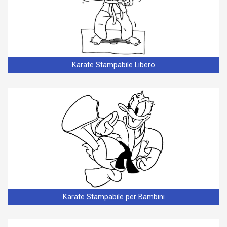
Karate Stampabile Libero
Karate Stampabile per Bambini