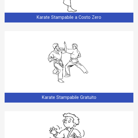
Karate Stampabile a Costo Zero
Karate Stampabile Gratuito