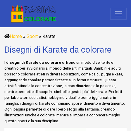
Home
»
Sport
»
Karate
Disegni di Karate da colorare
I
disegni di Karate da colorare
offrono un modo divertente e
creativo per avvicinarsi al mondo delle arti marziali. Bambini e adulti
possono colorare atleti in diverse posizioni, come calci, pugni e kata,
aggiungendo tonalità personalizzate a uniformi e cinture. Questa
attività stimola la concentrazione, la coordinazione e la pazienza,
mentre permette di scoprire simboli e gesti tipici del karate. Perfetti
per laboratori scolastici, hobby individuali o pomeriggi creativi in
famiglia, i disegni di karate combinano apprendimento e divertimento.
Ogni pagina permette di dare libero sfogo alla fantasia, creando
illustrazioni uniche e colorate, mentre si impara a conoscere meglio
questo sport e la sua disciplina.