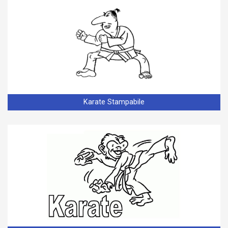
Karate Stampabile