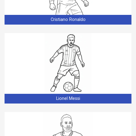
Cristiano Ronaldo
Lionel Messi