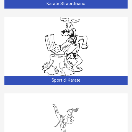
Karate Straordinario
Sport di Karate