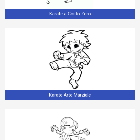
Karate a Costo Zero
Karate Arte Marziale