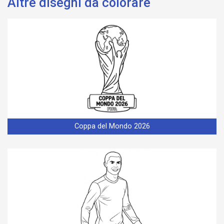
Altre disegni da colorare
Coppa del Mondo 2026