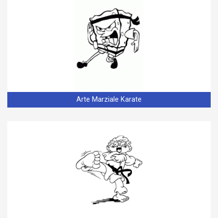
Arte Marziale Karate