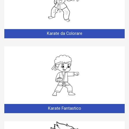
Karate da Colorare
Karate Fantastico