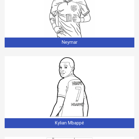
Neymar
Kylian Mbappé