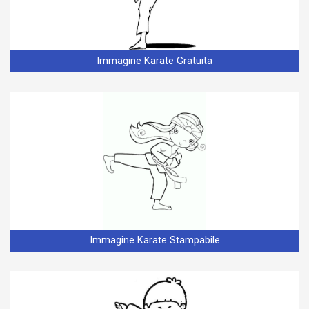
Immagine Karate Gratuita
Immagine Karate Stampabile