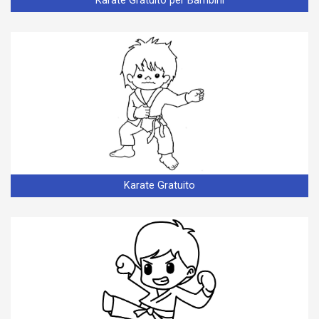
Karate Gratuito per Bambini
Karate Gratuito