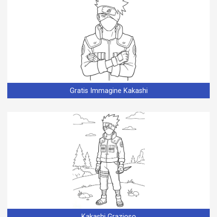
Gratis Immagine Kakashi
Kakashi Grazioso