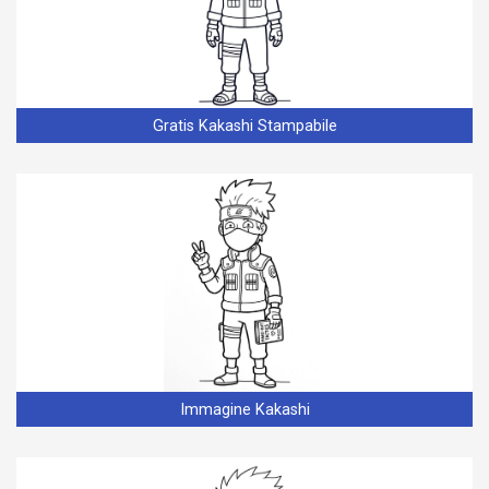
Gratis Kakashi Stampabile
Immagine Kakashi