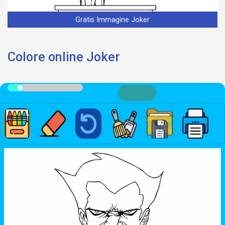
Gratis Immagine Joker
Colore online Joker