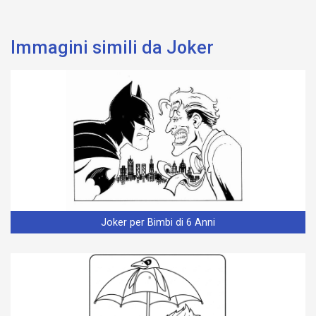
Immagini simili da Joker
Joker per Bimbi di 6 Anni