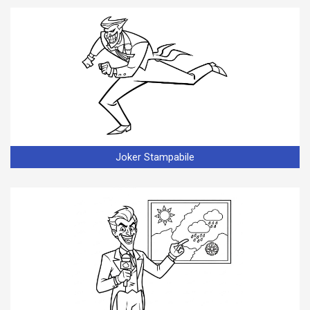
Joker Stampabile