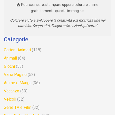
Puoi scaricare, stampare oppure colorare online
gratuitamente questa immagine.
Colorare aiuta a sviluppare la creatività e la motricità fine nei
bambini. Scopri altri disegni nelle sezioni qui sotto!
Categorie
Cartoni Animati
(118)
Animali
(84)
Giochi
(53)
Varie Pagine
(52)
Anime e Manga
(36)
Vacanze
(33)
Veicoli
(32)
Serie TV e Film
(32)