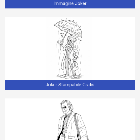
Immagine Joker
Joker Stampabile Gratis