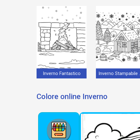
Inverno Fantastico
Inverno S
Colore online Inverno