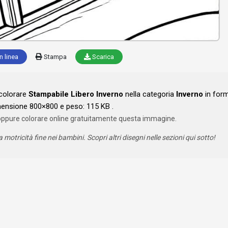
n linea
Stampa
Scarica
 colorare
Stampabile Libero Inverno
nella categoria
Inverno
in for
mensione 800×800 e peso: 115 KB .
oppure colorare online gratuitamente questa immagine.
a motricità fine nei bambini. Scopri altri disegni nelle sezioni qui sotto!