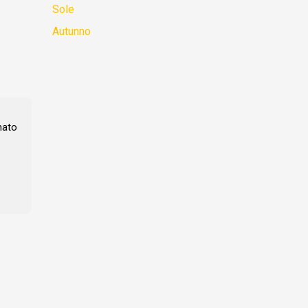
Sole
Autunno
mato