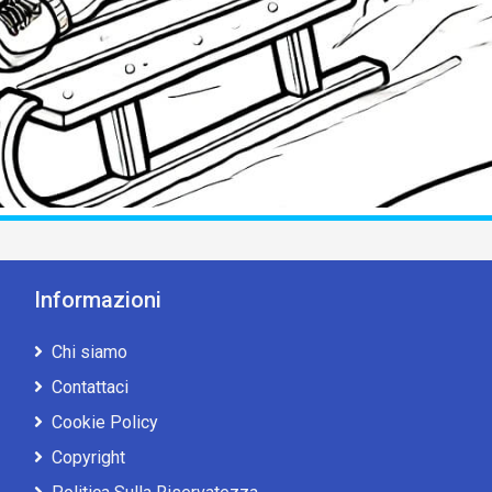
Informazioni
Chi siamo
Contattaci
Cookie Policy
Copyright