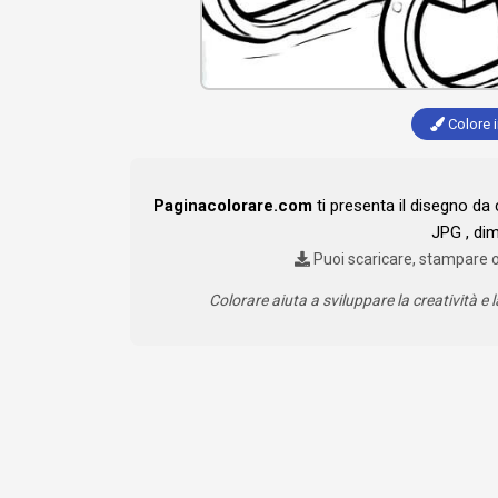
Colore i
Paginacolorare.com
ti presenta il disegno da
JPG , di
Puoi scaricare, stampare 
Colorare aiuta a sviluppare la creatività e l