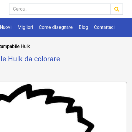
Nuovi
Migliori
Come disegnare
Blog
Contattaci
tampabile Hulk
e Hulk da colorare