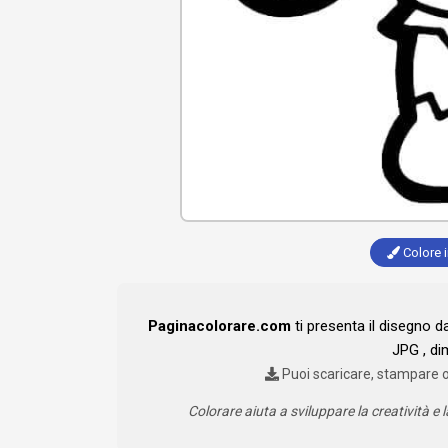
Colore i
Paginacolorare.com
ti presenta il disegno d
JPG , di
Puoi scaricare, stampare 
Colorare aiuta a sviluppare la creatività e l