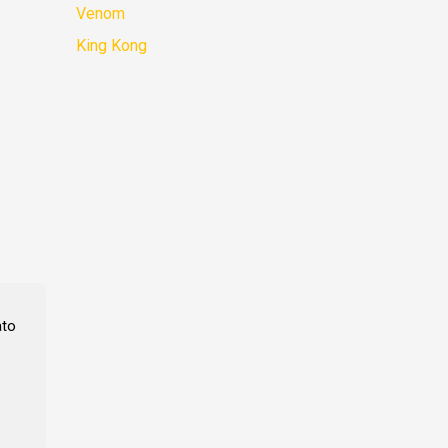
Venom
King Kong
ato