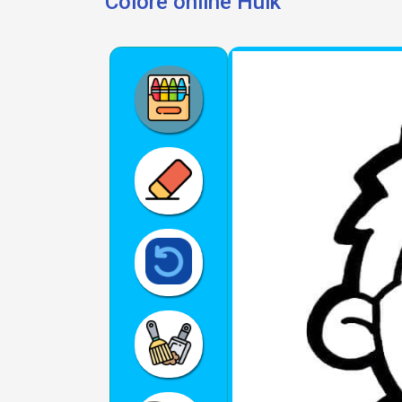
Colore online Hulk