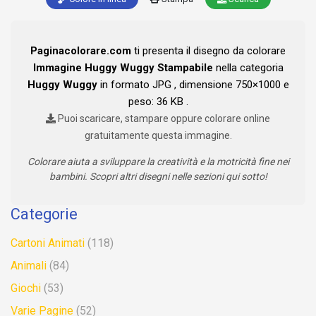
Paginacolorare.com
ti presenta il disegno da colorare
Immagine Huggy Wuggy Stampabile
nella categoria
Huggy Wuggy
in formato JPG , dimensione 750×1000 e
peso: 36 KB .
Puoi scaricare, stampare oppure colorare online
gratuitamente questa immagine.
Colorare aiuta a sviluppare la creatività e la motricità fine nei
bambini. Scopri altri disegni nelle sezioni qui sotto!
Categorie
Cartoni Animati
(118)
Animali
(84)
Giochi
(53)
Varie Pagine
(52)