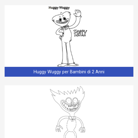
Huggy Wuggy per Bambini di 2 Anni