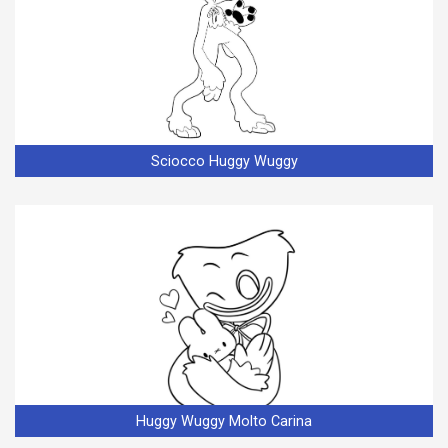
Sciocco Huggy Wuggy
Huggy Wuggy Molto Carina