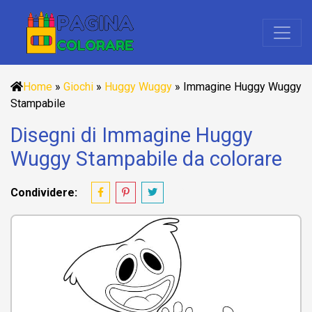
Home
»
Giochi
»
Huggy Wuggy
»
Immagine Huggy Wuggy
Stampabile
Disegni di Immagine Huggy
Wuggy Stampabile da colorare
Condividere: