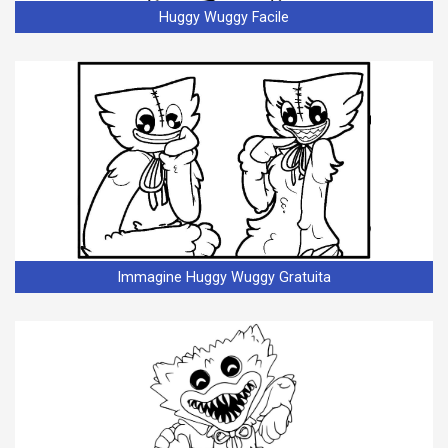
Huggy Wuggy Facile
Immagine Huggy Wuggy Gratuita