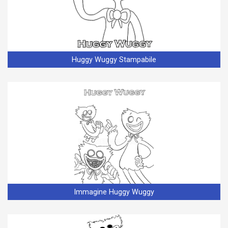
Huggy Wuggy Stampabile
Immagine Huggy Wuggy