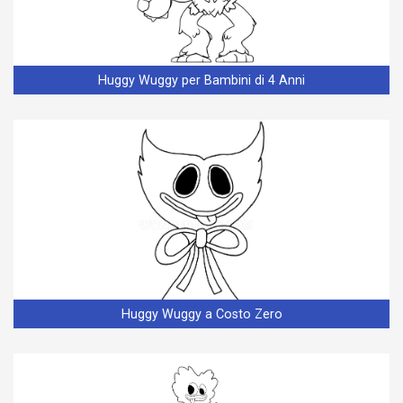
Huggy Wuggy per Bambini di 4 Anni
Huggy Wuggy a Costo Zero