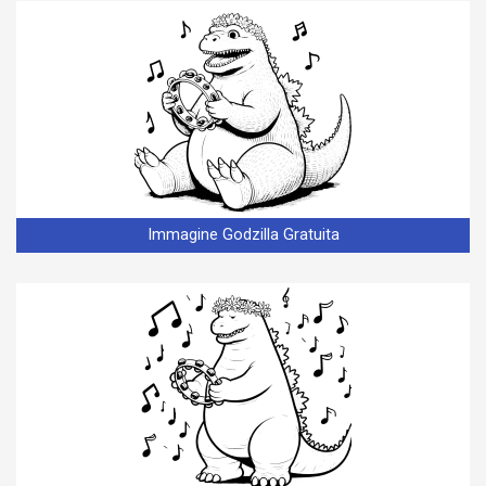
Immagine Godzilla Gratuita