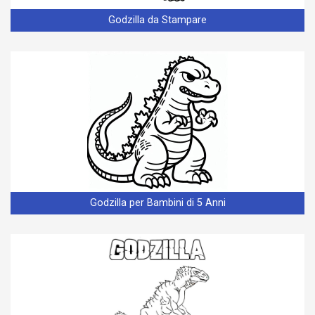
Godzilla da Stampare
Godzilla per Bambini di 5 Anni