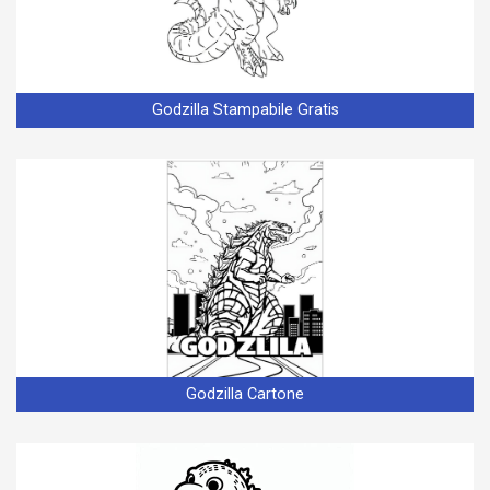
Godzilla Stampabile Gratis
Godzilla Cartone