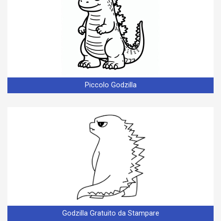
Piccolo Godzilla
Godzilla Gratuito da Stampare