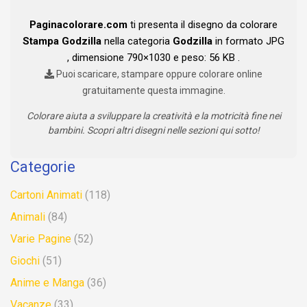
Paginacolorare.com
ti presenta il disegno da colorare
Stampa Godzilla
nella categoria
Godzilla
in formato JPG
, dimensione 790×1030 e peso: 56 KB .
Puoi scaricare, stampare oppure colorare online
gratuitamente questa immagine.
Colorare aiuta a sviluppare la creatività e la motricità fine nei
bambini. Scopri altri disegni nelle sezioni qui sotto!
Categorie
Cartoni Animati
(118)
Animali
(84)
Varie Pagine
(52)
Giochi
(51)
Anime e Manga
(36)
Vacanze
(33)