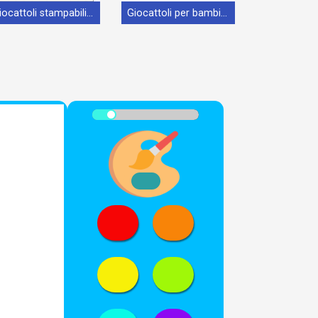
Giocattoli stampabili gratis
Giocattoli per bambini di 6 anni