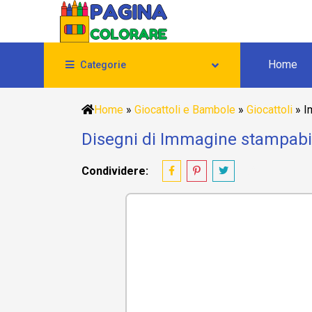
Home
Categorie
Home
»
Giocattoli e Bambole
»
Giocattoli
»
I
Disegni di Immagine stampabile
Condividere: