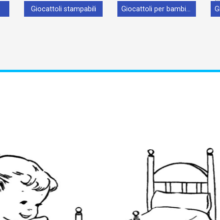
Giocattoli stampabili
Giocattoli per bambini di 3 anni