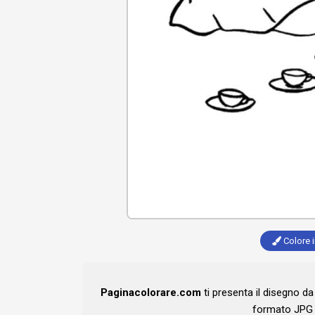
Colore i
Paginacolorare.com
ti presenta il disegno d
formato JPG 