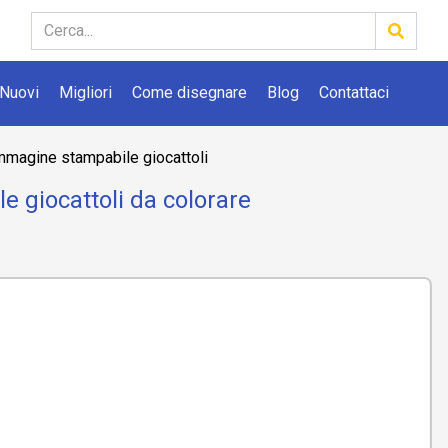
Nuovi
Migliori
Come disegnare
Blog
Contattaci
mmagine stampabile giocattoli
 giocattoli da colorare