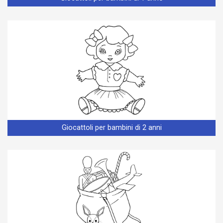
Giocattoli per bambini di 2 anni