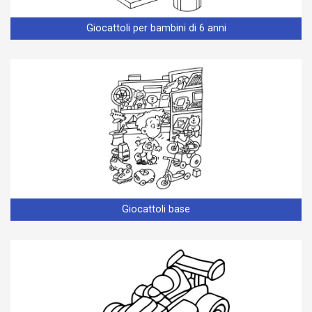
Giocattoli per bambini di 6 anni
Giocattoli base