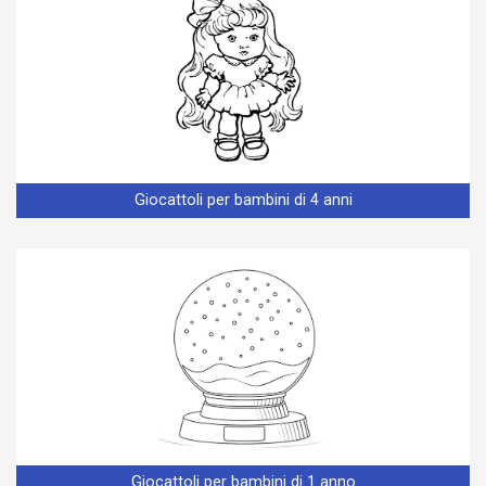
Giocattoli per bambini di 4 anni
Giocattoli per bambini di 1 anno