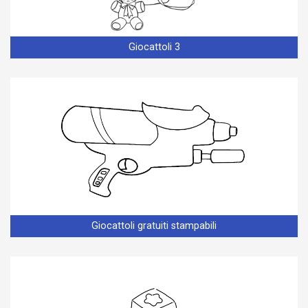
Giocattoli 3
Giocattoli gratuiti stampabili