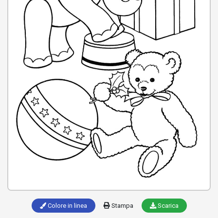
Colore in linea
Stampa
Scarica