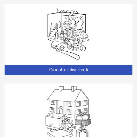
Giocattoli divertenti