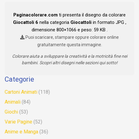
Paginacolorare.com
ti presenta il disegno da colorare
Giocattoli 6
nella categoria
Giocattoli
in formato JPG ,
dimensione 800×1066 e peso: 59 KB .
Puoi scaricare, stampare oppure colorare online
gratuitamente questa immagine.
Colorare aiuta a sviluppare la creatività e la motricità fine nei
bambini. Scopri altri disegni nelle sezioni qui sotto!
Categorie
Cartoni Animati
(118)
Animali
(84)
Giochi
(53)
Varie Pagine
(52)
Anime e Manga
(36)