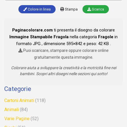
Colore in linea
Stampa
Scarica
Paginacolorare.com
ti presenta il disegno da colorare
Immagine Stampabile Fragola
nella categoria
Fragole
in
formato JPG , dimensione 595×842 e peso: 42 KB .
Puoi scaricare, stampare oppure colorare online
gratuitamente questa immagine.
Colorare aiuta a sviluppare la creatività e la motricità fine nei
bambini. Scopri altri disegni nelle sezioni qui sotto!
Categorie
Cartoni Animati
(118)
Animali
(84)
Varie Pagine
(52)