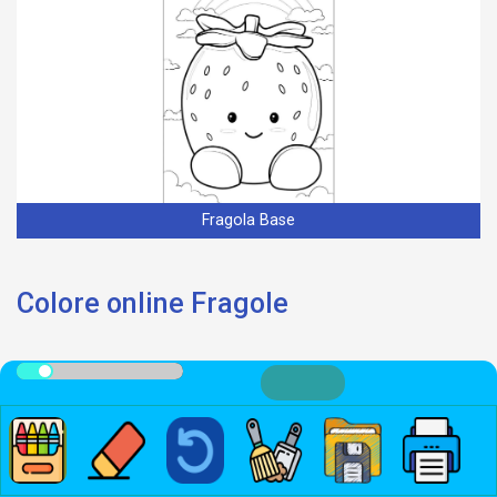
Fragola Base
Colore online Fragole