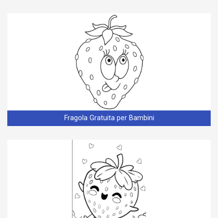
Fragola Gratuita per Bambini