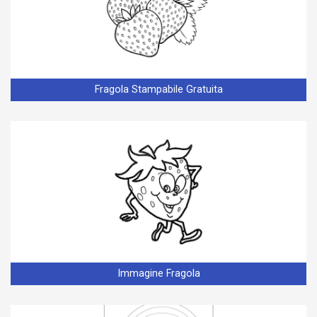
Fragola Stampabile Gratuita
Immagine Fragola