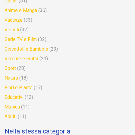
Giochi
(51)
Anime e Manga
(36)
Vacanze
(33)
Veicoli
(32)
Serie TV e Film
(32)
Giocattoli e Bambole
(23)
Verdure e Frutta
(21)
Sport
(20)
Natura
(18)
Fiori e Piante
(17)
Educativi
(12)
Musica
(11)
Adulti
(11)
Nella stessa categoria