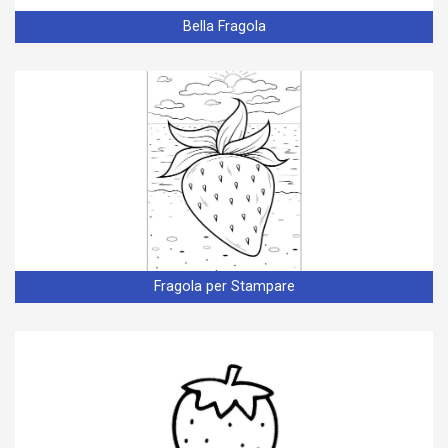
Bella Fragola
Fragola per Stampare