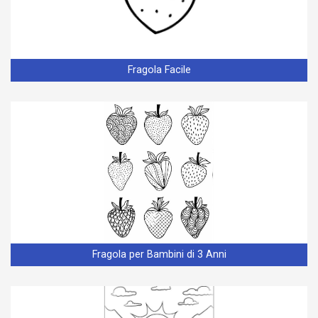
Fragola Facile
Fragola per Bambini di 3 Anni