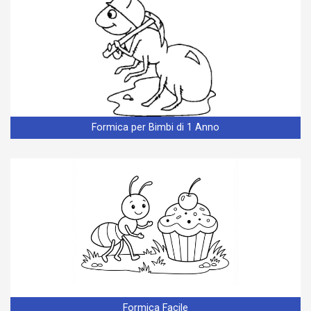
Formica per Bimbi di 1 Anno
Formica Facile