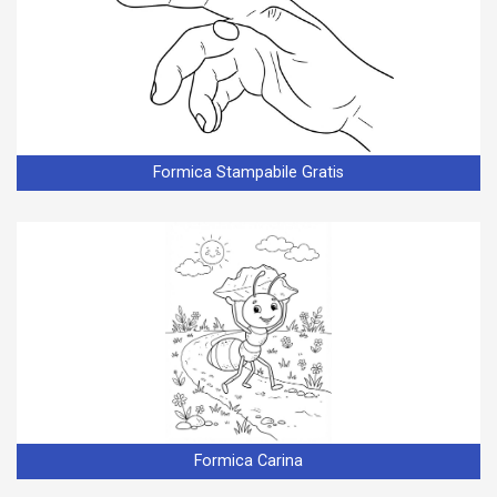
Formica Stampabile Gratis
Formica Carina