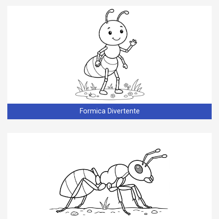
Formica Divertente