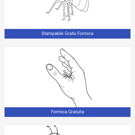
Stampabile Gratis Formica
Formica Gratuita