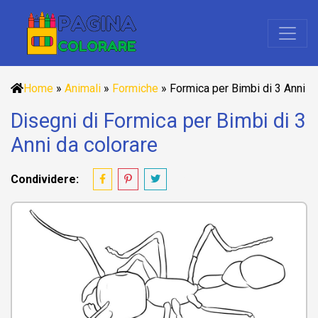
Home
»
Animali
»
Formiche
»
Formica per Bimbi di 3 Anni
Disegni di Formica per Bimbi di 3
Anni da colorare
Condividere: