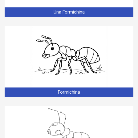
Una Formichina
Formichina