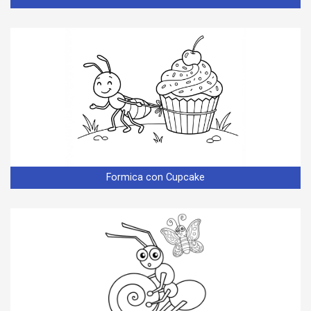
Formica con Cupcake