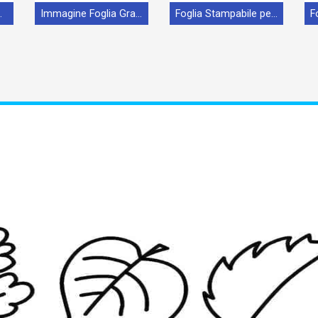
a Foglia
Immagine Foglia Gratuita
Foglia Stampabile per Bambini