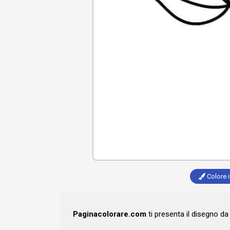
Colore i
Paginacolorare.com
ti presenta il disegno d