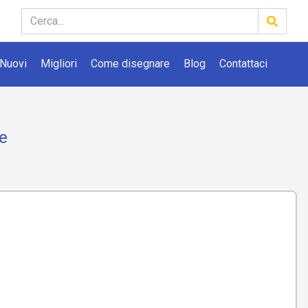
Nuovi
Migliori
Come disegnare
Blog
Contattaci
re