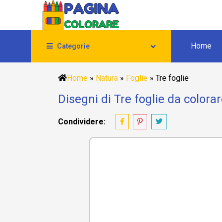
Home
Categorie
Home
»
Natura
»
Foglie
»
Tre foglie
Disegni di Tre foglie da colora
Condividere: