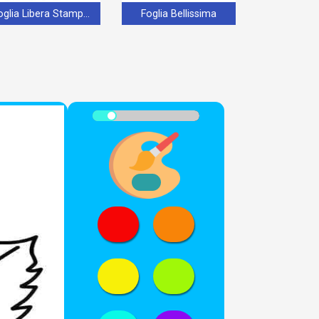
Foglia Libera Stampabile
Foglia Bellissima