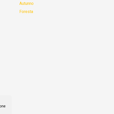
Autunno
Foresta
ione