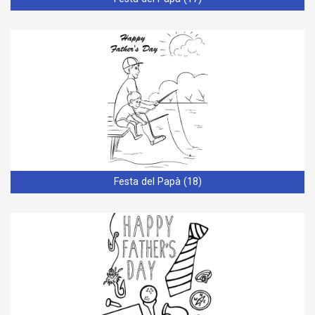
Festa del Papà (18)