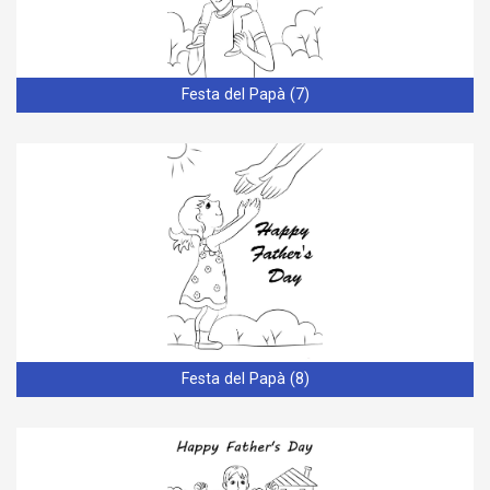
Festa del Papà (7)
Festa del Papà (8)