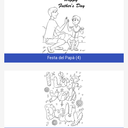
Festa del Papà (4)