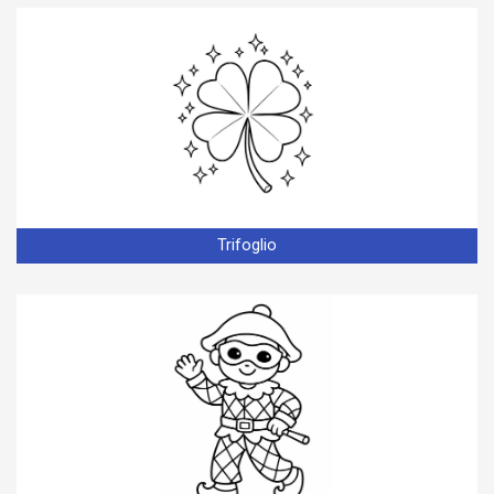
Trifoglio