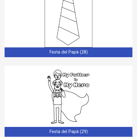
Festa del Papà (28)
Festa del Papà (29)