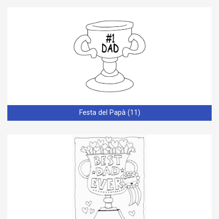
Festa del Papà (11)