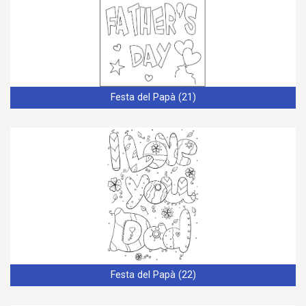
Festa del Papà (21)
Festa del Papà (22)