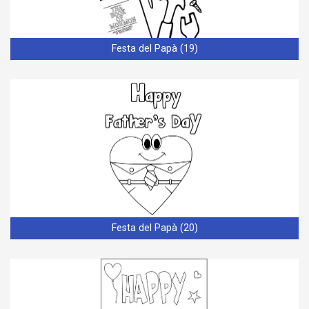
Festa del Papà (19)
Festa del Papà (20)