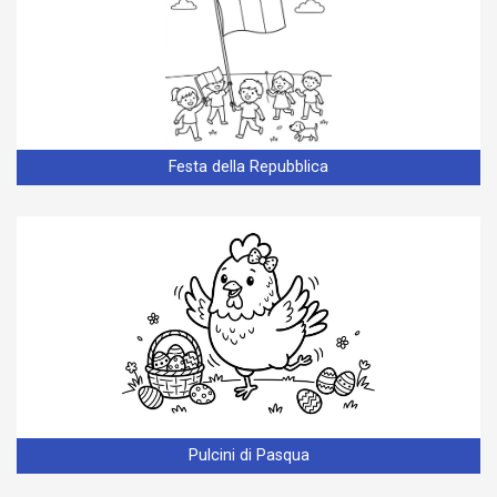
Festa della Repubblica
Pulcini di Pasqua