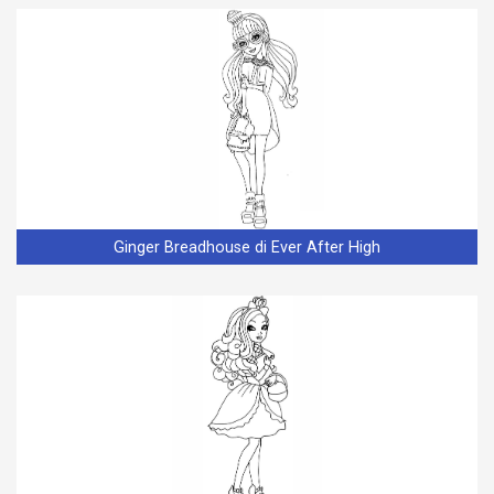
Ginger Breadhouse di Ever After High