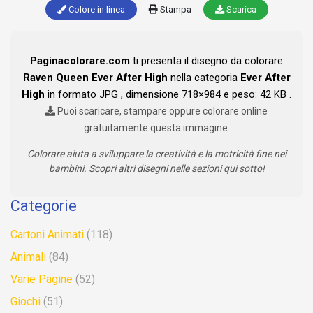
Colore in linea
Stampa
Scarica
Paginacolorare.com
ti presenta il disegno da colorare
Raven Queen Ever After High
nella categoria
Ever After
High
in formato JPG , dimensione 718×984 e peso: 42 KB .
Puoi scaricare, stampare oppure colorare online
gratuitamente questa immagine.
Colorare aiuta a sviluppare la creatività e la motricità fine nei
bambini. Scopri altri disegni nelle sezioni qui sotto!
Categorie
Cartoni Animati
(118)
Animali
(84)
Varie Pagine
(52)
Giochi
(51)