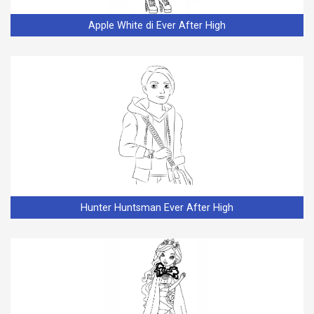
Apple White di Ever After High
Hunter Huntsman Ever After High