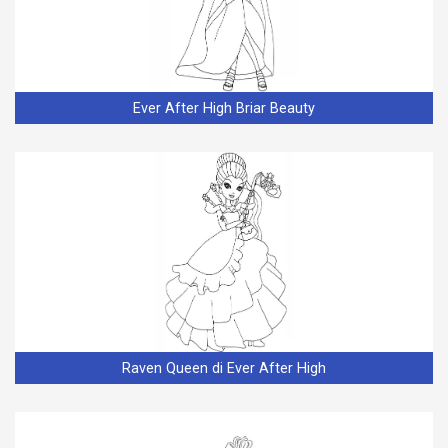
Ever After High Briar Beauty
Raven Queen di Ever After High