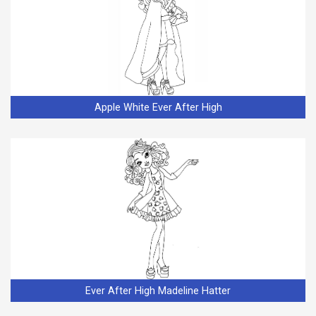
Apple White Ever After High
Ever After High Madeline Hatter