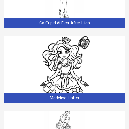
Ca Cupid di Ever After High
Madeline Hatter