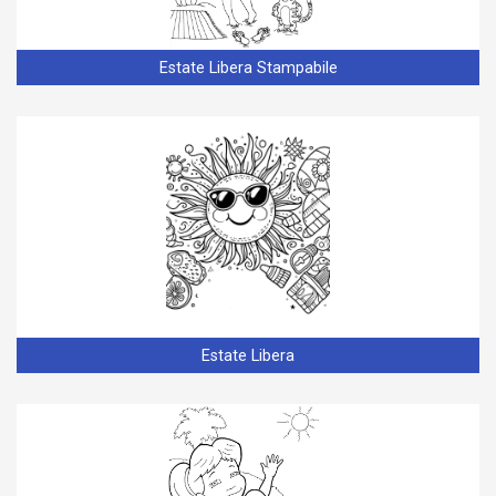
Estate Libera Stampabile
Estate Libera