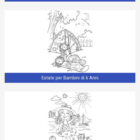
Estate per Bambini di 6 Anni