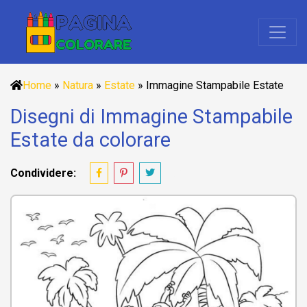
Home
»
Natura
»
Estate
»
Immagine Stampabile Estate
Disegni di Immagine Stampabile
Estate da colorare
Condividere: