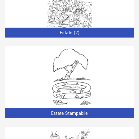
Estate (2)
Estate Stampabile