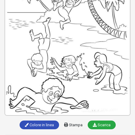
Colore in linea
Stampa
Scarica