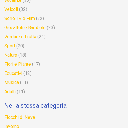
Vacanze
(33)
Veicoli
(32)
Serie TV e Film
(32)
Giocattoli e Bambole
(23)
Verdure e Frutta
(21)
Sport
(20)
Natura
(18)
Fiori e Piante
(17)
Educativi
(12)
Musica
(11)
Adulti
(11)
Nella stessa categoria
Fiocchi di Neve
Inverno