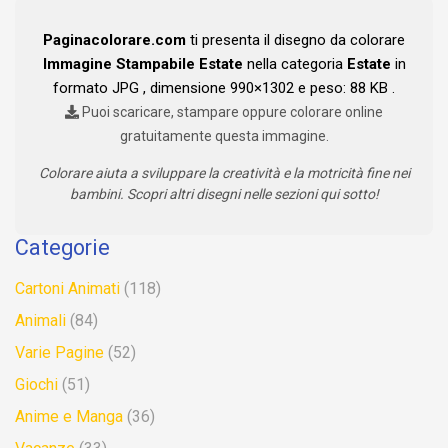
Paginacolorare.com
ti presenta il disegno da colorare
Immagine Stampabile Estate
nella categoria
Estate
in
formato JPG , dimensione 990×1302 e peso: 88 KB .
Puoi scaricare, stampare oppure colorare online
gratuitamente questa immagine.
Colorare aiuta a sviluppare la creatività e la motricità fine nei
bambini. Scopri altri disegni nelle sezioni qui sotto!
Categorie
Cartoni Animati
(118)
Animali
(84)
Varie Pagine
(52)
Giochi
(51)
Anime e Manga
(36)